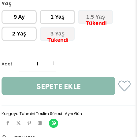
Yaş
9 Ay
1 Yaş
1.5 Yaş
2 Yaş
3 Yaş
Adet
Kargoya Tahmini Teslim Süresi
:
Aynı Gün