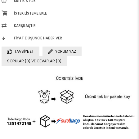
KRITIK STOK
İSTEK LISTEME EKLE
KARŞILAŞTIR
FIYAT DÜŞÜNCE HABER VER
TAVSIYE ET
YORUM YAZ
SORULAR (0) VE CEVAPLAR (0)