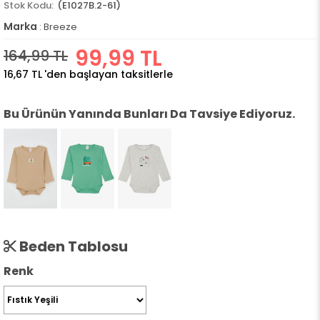
(E1027B.2-61)
Marka
:
Breeze
99,99 TL
164,99 TL
16,67 TL
'den başlayan taksitlerle
Bu Ürünün Yanında Bunları Da Tavsiye Ediyoruz.
Beden Tablosu
Renk