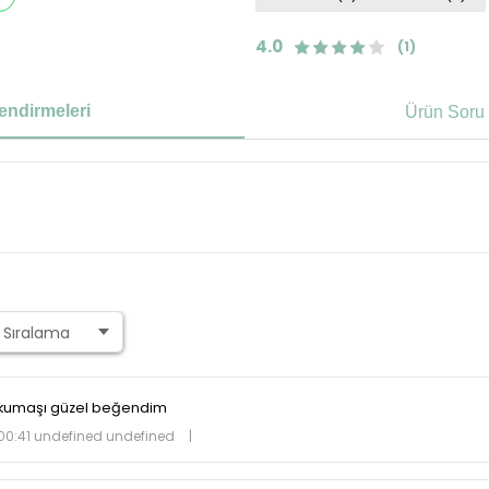
4.0
(1)
endirmeleri
Ürün Soru 
 kumaşı güzel beğendim
00:41 undefined undefined
|