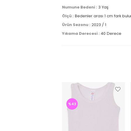
Numune Bedeni :
3 Yaş
Ölçü :
Bedenler arası 1 cm fark bulu
Ürün Sezonu :
2023 / 1
Yıkama Derecesi :
40 Derece
%43