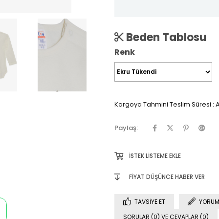
Beden Tablosu
Renk
Kargoya Tahmini Teslim Süresi
:
A
Paylaş:
İSTEK LISTEME EKLE
FIYAT DÜŞÜNCE HABER VER
TAVSIYE ET
YORUM
SORULAR (0) VE CEVAPLAR (0)