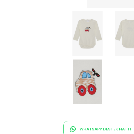
WHATSAPP DESTEK HATTI