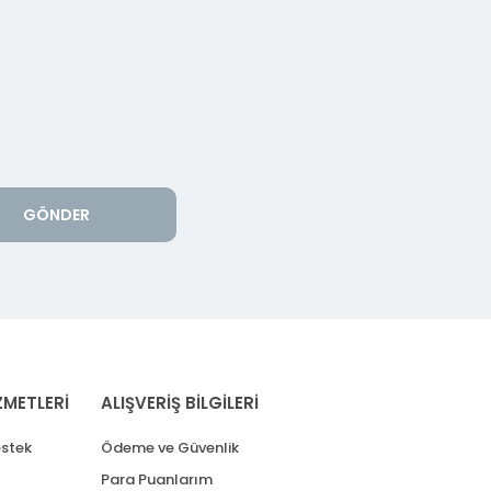
GÖNDER
ZMETLERİ
ALIŞVERİŞ BİLGİLERİ
stek
Ödeme ve Güvenlik
Para Puanlarım