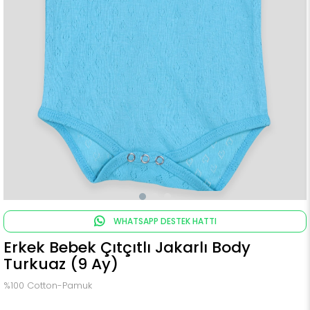
WHATSAPP DESTEK HATTI
Erkek Bebek Çıtçıtlı Jakarlı Body
Turkuaz (9 Ay)
%100 Cotton-Pamuk