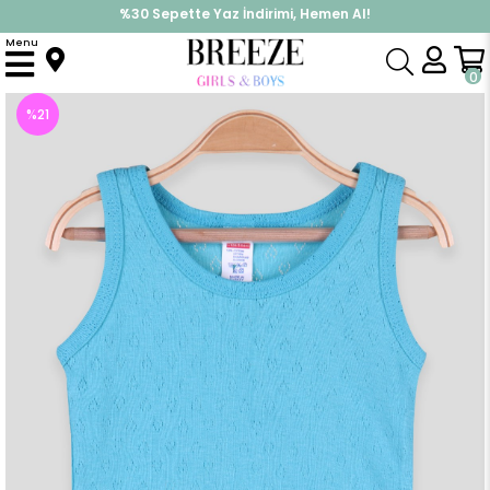
%30 Sepette Yaz İndirimi, Hemen Al!
İndirimlere ek %10 İndirimi Kap, Hemen Üye Ol!
Menu
Anasayfa
Pijama & İç Giyim
ERKEK
Zıbın
Erkek Bebek Çıtçıtlı Jakarlı Body Turkuaz (9 Ay)
0
%
21
İndirim