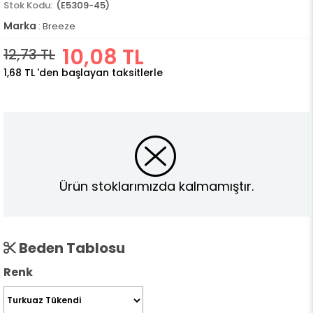
(E5309-45)
Marka
:
Breeze
10,08 TL
12,73 TL
1,68 TL
'den başlayan taksitlerle
Ürün stoklarımızda kalmamıştır.
Beden Tablosu
Renk