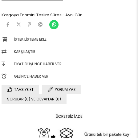
Kargoya Tahmini Teslim Süresi
:
Aynı Gün
İSTEK LISTEME EKLE
KARŞILAŞTIR
FIYAT DÜŞÜNCE HABER VER
GELINCE HABER VER
TAVSIYE ET
YORUM YAZ
SORULAR (0) VE CEVAPLAR (0)