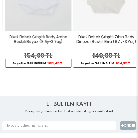
Erkek Bebek Çıtçıtlı Body Araba
Erkek Bebek Çıtçıtlı Zıbın Body
Baskılı Beyaz (9 Ay-3 Yaş)
Dinozor Baskılı Ekru (9 Ay-3 Yaş)
154,99 TL
149,99 TL
108,49 TL
104,99 TL
Sepette %30 İNDİRİM
Sepette %30 İNDİRİM
E-BÜLTEN KAYIT
Kampanyalarımızdan haber almak için kayıt olun!
GÖNDER