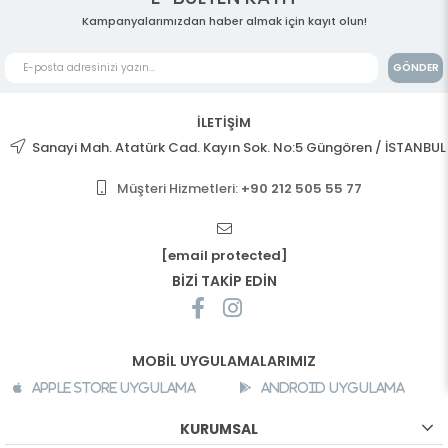
Kampanyalarımızdan haber almak için kayıt olun!
GÖNDER
İLETİŞİM
Sanayi Mah. Atatürk Cad. Kayın Sok. No:5 Güngören / İSTANBUL
Müşteri Hizmetleri:
+90 212 505 55 77
[email protected]
BİZİ TAKİP EDİN
MOBİL UYGULAMALARIMIZ
Apple Store Uygulama
Android Uygulama
KURUMSAL