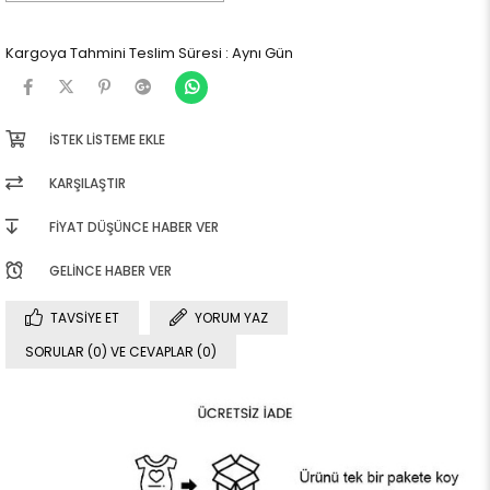
Kargoya Tahmini Teslim Süresi
:
Aynı Gün
İSTEK LISTEME EKLE
KARŞILAŞTIR
FIYAT DÜŞÜNCE HABER VER
GELINCE HABER VER
TAVSIYE ET
YORUM YAZ
SORULAR (0) VE CEVAPLAR (0)