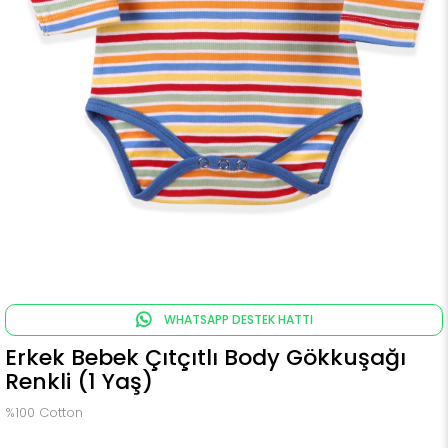
WHATSAPP DESTEK HATTI
Erkek Bebek Çıtçıtlı Body Gökkuşağı
Renkli (1 Yaş)
%100 Cotton