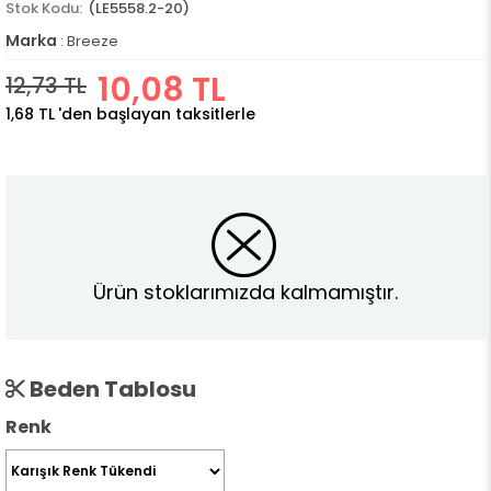
(LE5558.2-20)
Marka
:
Breeze
10,08 TL
12,73 TL
1,68 TL
'den başlayan taksitlerle
Ürün stoklarımızda kalmamıştır.
Beden Tablosu
Renk