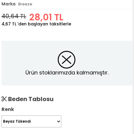
Marka
:
Breeze
28,01 TL
40,64 TL
4,67 TL
'den başlayan taksitlerle
Ürün stoklarımızda kalmamıştır.
Beden Tablosu
Renk