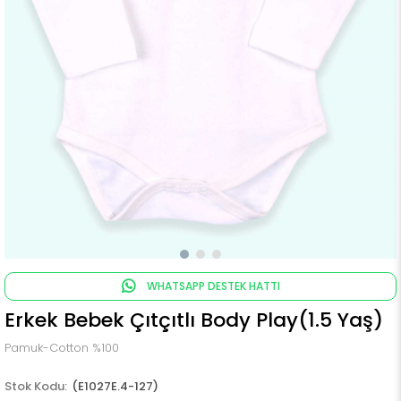
WHATSAPP DESTEK HATTI
Erkek Bebek Çıtçıtlı Body Play(1.5 Yaş)
Pamuk-Cotton %100
(E1027E.4-127)