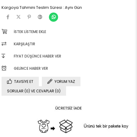
Kargoya Tahmini Teslim Süresi
:
Aynı Gün
İSTEK LISTEME EKLE
KARŞILAŞTIR
FIYAT DÜŞÜNCE HABER VER
GELINCE HABER VER
TAVSIYE ET
YORUM YAZ
SORULAR (0) VE CEVAPLAR (0)