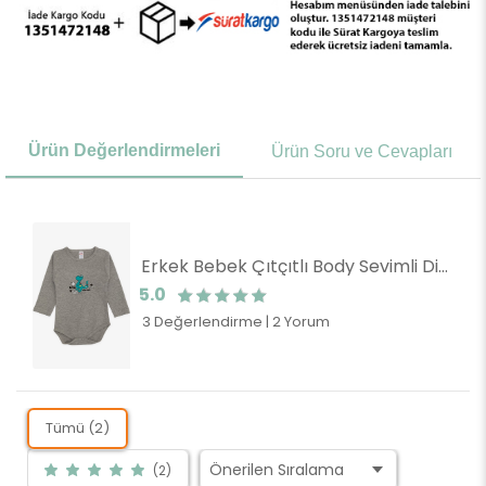
Ürün Değerlendirmeleri
Ürün Soru ve Cevapları
Erkek Bebek Çıtçıtlı Body Sevimli Dinozor Baskılı Koyu Gri Melanj (1 Yaş)
5.0
3 Değerlendirme
|
2 Yorum
Tümü (2)
(2)