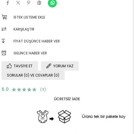
İSTEK LISTEME EKLE
KARŞILAŞTIR
FIYAT DÜŞÜNCE HABER VER
GELINCE HABER VER
TAVSIYE ET
YORUM YAZ
SORULAR (0) VE CEVAPLAR (0)
5.0
(3)