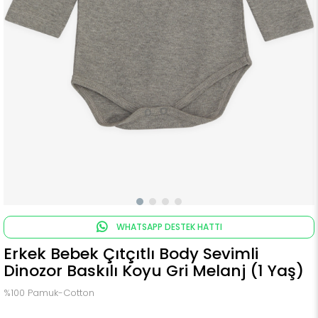
WHATSAPP DESTEK HATTI
Erkek Bebek Çıtçıtlı Body Sevimli
Dinozor Baskılı Koyu Gri Melanj (1 Yaş)
%100 Pamuk-Cotton