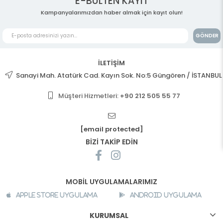
E-BÜLTEN KAYIT
Kampanyalarımızdan haber almak için kayıt olun!
GÖNDER
İLETİŞİM
Sanayi Mah. Atatürk Cad. Kayın Sok. No:5 Güngören / İSTANBUL
Müşteri Hizmetleri:
+90 212 505 55 77
[email protected]
BİZİ TAKİP EDİN
MOBİL UYGULAMALARIMIZ
Apple Store Uygulama
Android Uygulama
KURUMSAL