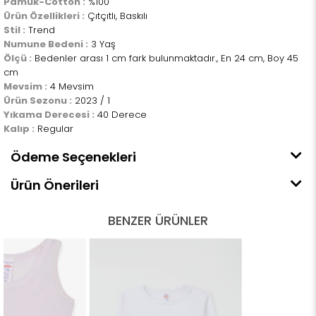
Pamuk-Cotton :
%100
Ürün Özellikleri :
Çıtçıtlı, Baskılı
Stil :
Trend
Numune Bedeni :
3 Yaş
Ölçü :
Bedenler arası 1 cm fark bulunmaktadır., En 24 cm, Boy 45
cm
Mevsim :
4 Mevsim
Ürün Sezonu :
2023 / 1
Yıkama Derecesi :
40 Derece
Kalıp :
Regular
Ödeme Seçenekleri
Ürün Önerileri
BENZER ÜRÜNLER