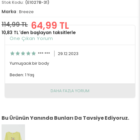
(E1027B-31)
Marka
:
Breeze
64,99 TL
114,99 TL
10,83 TL
'den başlayan taksitlerle
Öne Çıkan Yorum
*** ***
29.12.2023
Yumuşacık bir body
Beden: 1 Yaş
DAHA FAZLA YORUM
Bu Ürünün Yanında Bunları Da Tavsiye Ediyoruz.