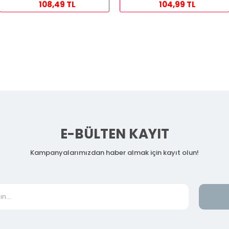
108,49 TL
104,99 TL
E-BÜLTEN KAYIT
Kampanyalarımızdan haber almak için kayıt olun!