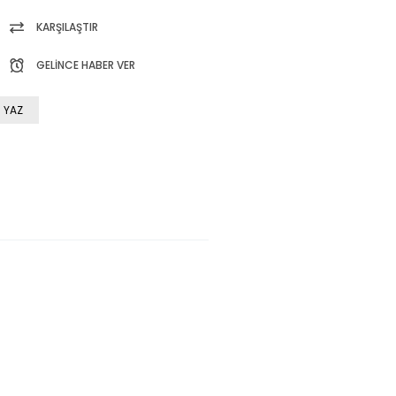
KARŞILAŞTIR
GELINCE HABER VER
 YAZ