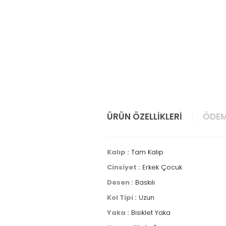
ÜRÜN ÖZELLIKLERI
ÖDEM
Kalıp :
Tam Kalıp
Cinsiyet :
Erkek Çocuk
Desen :
Baskılı
Kol Tipi :
Uzun
Yaka :
Bisiklet Yaka