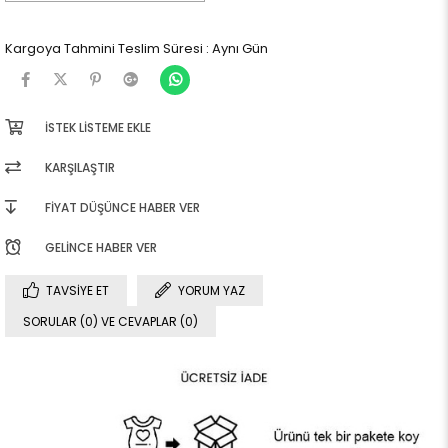
Kargoya Tahmini Teslim Süresi
:
Aynı Gün
İSTEK LISTEME EKLE
KARŞILAŞTIR
FIYAT DÜŞÜNCE HABER VER
GELINCE HABER VER
TAVSIYE ET
YORUM YAZ
SORULAR (0) VE CEVAPLAR (0)