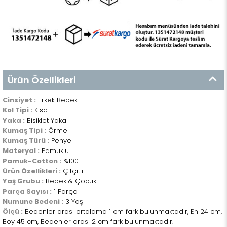
Ürün Özellikleri
Cinsiyet :
Erkek Bebek
Kol Tipi :
Kısa
Yaka :
Bisiklet Yaka
Kumaş Tipi :
Örme
Kumaş Türü :
Penye
Materyal :
Pamuklu
Pamuk-Cotton :
%100
Ürün Özellikleri :
Çıtçıtlı
Yaş Grubu :
Bebek & Çocuk
Parça Sayısı :
1 Parça
Numune Bedeni :
3 Yaş
Ölçü :
Bedenler arası ortalama 1 cm fark bulunmaktadır, En 24 cm,
Boy 45 cm, Bedenler arası 2 cm fark bulunmaktadır.