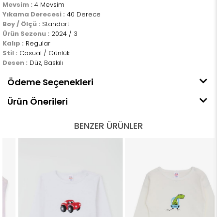
Mevsim :
4 Mevsim
Yıkama Derecesi :
40 Derece
Boy / Ölçü :
Standart
Ürün Sezonu :
2024 / 3
Kalıp :
Regular
Stil :
Casual / Günlük
Desen :
Düz, Baskılı
Ödeme Seçenekleri
Ürün Önerileri
BENZER ÜRÜNLER