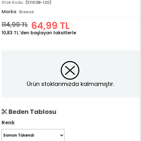
(E1103B-120)
Marka
:
Breeze
64,99 TL
114,99 TL
10,83 TL
'den başlayan taksitlerle
Ürün stoklarımızda kalmamıştır.
Beden Tablosu
Renk