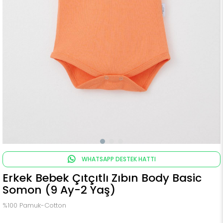
WHATSAPP DESTEK HATTI
Erkek Bebek Çıtçıtlı Zıbın Body Basic
Somon (9 Ay-2 Yaş)
%100 Pamuk-Cotton