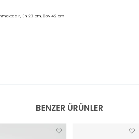
nmaktadır., En 23 cm, Boy 42 cm
BENZER ÜRÜNLER