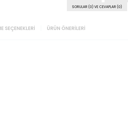
SORULAR (0) VE CEVAPLAR (0)
E SEÇENEKLERI
ÜRÜN ÖNERILERI