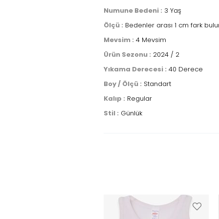
Numune Bedeni :
3 Yaş
Ölçü :
Bedenler arası 1 cm fark bulu
Mevsim :
4 Mevsim
Ürün Sezonu :
2024 / 2
Yıkama Derecesi :
40 Derece
Boy / Ölçü :
Standart
Kalıp :
Regular
Stil :
Günlük