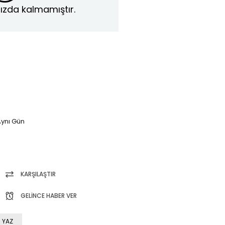
ızda kalmamıştır.
ynı Gün
KARŞILAŞTIR
GELINCE HABER VER
 YAZ