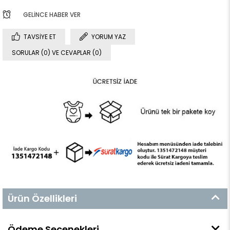
GELINCE HABER VER
TAVSIYE ET
YORUM YAZ
SORULAR (0) VE CEVAPLAR (0)
Ürün Özellikleri
Ödeme Seçenekleri