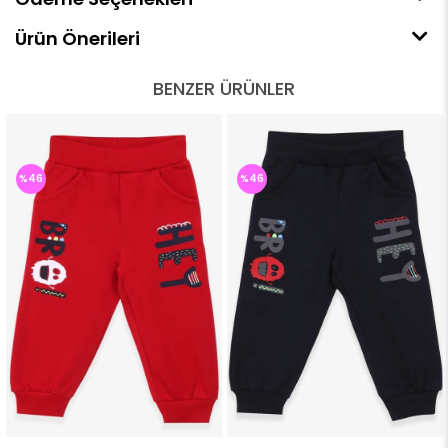
Ürün Önerileri
BENZER ÜRÜNLER
%46
%46