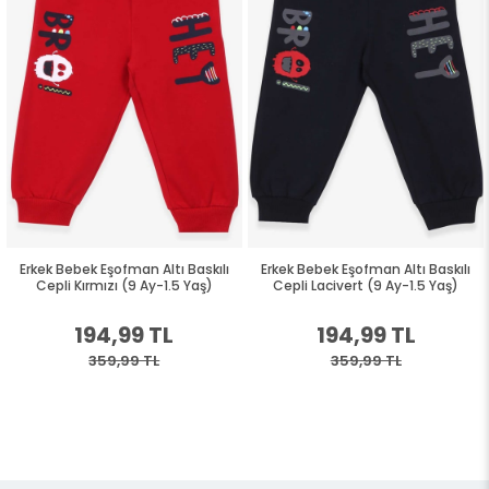
Erkek Bebek Eşofman Altı Baskılı
Erkek Bebek Eşofman Altı Baskılı
Cepli Kırmızı (9 Ay-1.5 Yaş)
Cepli Lacivert (9 Ay-1.5 Yaş)
194,99 TL
194,99 TL
359,99 TL
359,99 TL