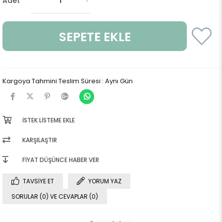
Adet
Kargoya Tahmini Teslim Süresi
:
Aynı Gün
İSTEK LISTEME EKLE
KARŞILAŞTIR
FIYAT DÜŞÜNCE HABER VER
TAVSIYE ET
YORUM YAZ
SORULAR (0) VE CEVAPLAR (0)