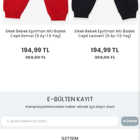
Erkek Bebek Eşofman Altı Baskılı
Erkek Bebek Eşofman Altı Baskılı
Cepli Kırmızı (9 Ay-1.5 Yaş)
Cepli Lacivert (9 Ay-1.5 Yaş)
194,99 TL
194,99 TL
359,99 TL
359,99 TL
E-BÜLTEN KAYIT
Kampanyalarımızdan haber almak için kayıt olun!
GÖNDER
İLETİŞİM