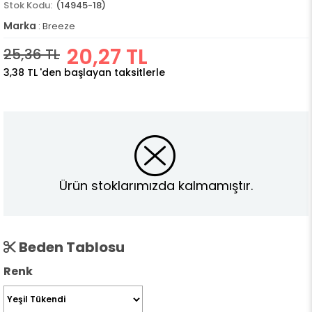
(14945-18)
Marka
:
Breeze
20,27 TL
25,36 TL
3,38 TL
'den başlayan taksitlerle
Ürün stoklarımızda kalmamıştır.
Beden Tablosu
Renk