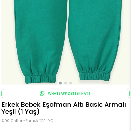
WHATSAPP DESTEK HATTI
Erkek Bebek Eşofman Altı Basic Armalı
Yeşil (1 Yaş)
%90 Cotton-Pamuk %10 LYC