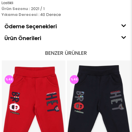
Lastikli
Ürün Sezonu :
2021 / 1
Yıkama Derecesi :
40 Derece
Ödeme Seçenekleri
Ürün Önerileri
BENZER ÜRÜNLER
%46
%46