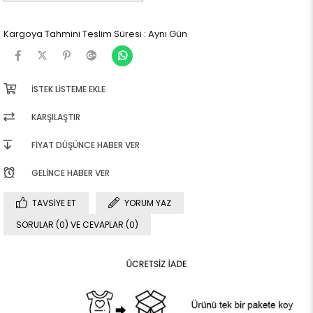
Kargoya Tahmini Teslim Süresi
:
Aynı Gün
İSTEK LISTEME EKLE
KARŞILAŞTIR
FIYAT DÜŞÜNCE HABER VER
GELINCE HABER VER
TAVSIYE ET
YORUM YAZ
SORULAR (0) VE CEVAPLAR (0)