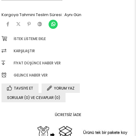
Kargoya Tahmini Teslim Süresi
:
Aynı Gün
İSTEK LISTEME EKLE
KARŞILAŞTIR
FIYAT DÜŞÜNCE HABER VER
GELINCE HABER VER
TAVSIYE ET
YORUM YAZ
SORULAR (0) VE CEVAPLAR (0)