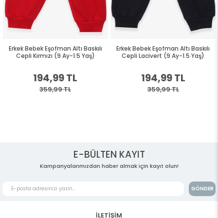
Erkek Bebek Eşofman Altı Baskılı
Erkek Bebek Eşofman Altı Baskılı
Cepli Kırmızı (9 Ay-1.5 Yaş)
Cepli Lacivert (9 Ay-1.5 Yaş)
194,99 TL
194,99 TL
359,99 TL
359,99 TL
E-BÜLTEN KAYIT
Kampanyalarımızdan haber almak için kayıt olun!
GÖNDER
İLETİŞİM