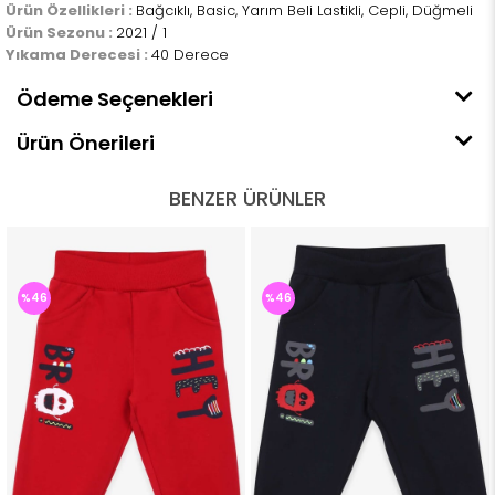
Ürün Özellikleri :
Bağcıklı, Basic, Yarım Beli Lastikli, Cepli, Düğmeli
Ürün Sezonu :
2021 / 1
Yıkama Derecesi :
40 Derece
Ödeme Seçenekleri
Ürün Önerileri
BENZER ÜRÜNLER
%46
%46