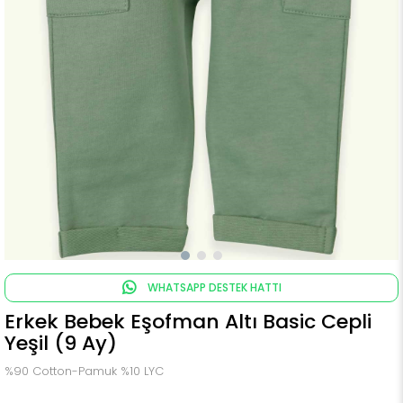
WHATSAPP DESTEK HATTI
Erkek Bebek Eşofman Altı Basic Cepli
Yeşil (9 Ay)
%90 Cotton-Pamuk %10 LYC