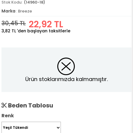
(14960-18)
Marka
:
Breeze
22,92 TL
30,45 TL
3,82 TL
'den başlayan taksitlerle
Ürün stoklarımızda kalmamıştır.
Beden Tablosu
Renk