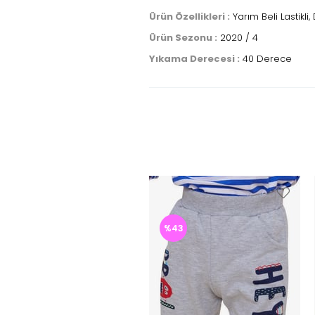
Ürün Özellikleri :
Yarım Beli Lastikli, 
Ürün Sezonu :
2020 / 4
Yıkama Derecesi :
40 Derece
%43