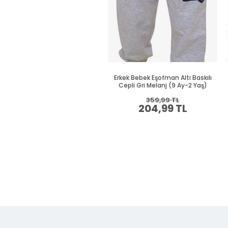
Erkek Bebek Eşofman Altı Baskılı
Cepli Gri Melanj (9 Ay-2 Yaş)
359,99 TL
204,99 TL