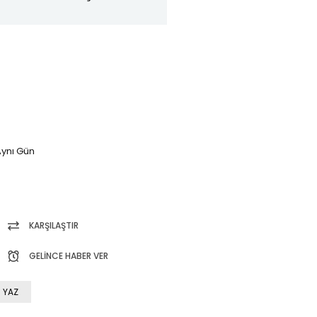
ynı Gün
KARŞILAŞTIR
GELINCE HABER VER
 YAZ