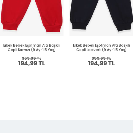
Erkek Bebek Eşofman Altı Baskılı
Erkek Bebek Eşofman Altı Baskılı
Cepli Kırmızı (9 Ay-1.5 Yaş)
Cepli Lacivert (9 Ay-1.5 Yaş)
359,99 TL
359,99 TL
194,99 TL
194,99 TL