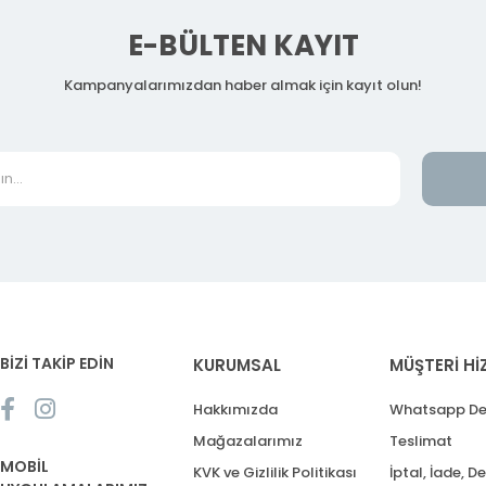
E-BÜLTEN KAYIT
Kampanyalarımızdan haber almak için kayıt olun!
BİZİ TAKİP EDİN
KURUMSAL
MÜŞTERİ Hİ
Hakkımızda
Whatsapp De
Mağazalarımız
Teslimat
MOBİL
KVK ve Gizlilik Politikası
İptal, İade, D