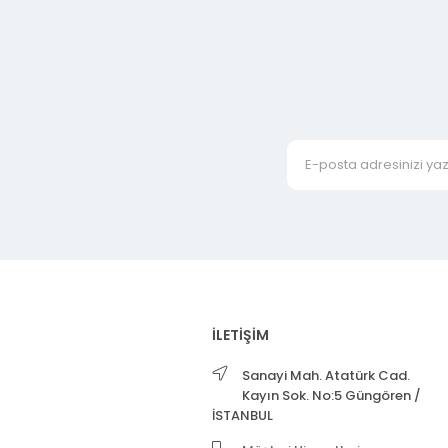
İLETİŞİM
Sanayi Mah. Atatürk Cad.
Kayın Sok. No:5 Güngören /
İSTANBUL