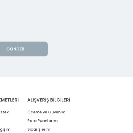
GÖNDER
ZMETLERİ
ALIŞVERİŞ BİLGİLERİ
stek
Ödeme ve Güvenlik
Para Puanlarım
eğişim
Siparişlerim