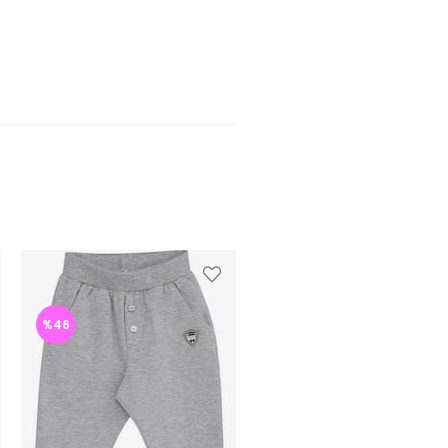
%46
%46