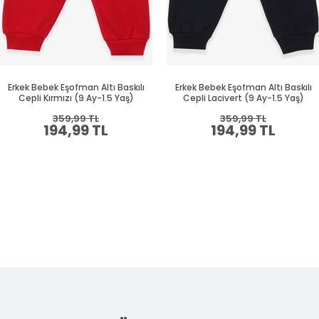
Erkek Bebek Eşofman Altı Baskılı
Erkek Bebek Eşofman Altı Baskılı
Cepli Kırmızı (9 Ay-1.5 Yaş)
Cepli Lacivert (9 Ay-1.5 Yaş)
359,99 TL
359,99 TL
194,99 TL
194,99 TL