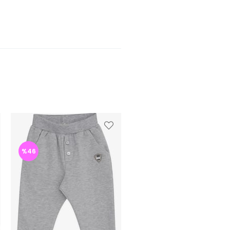
%46
%46