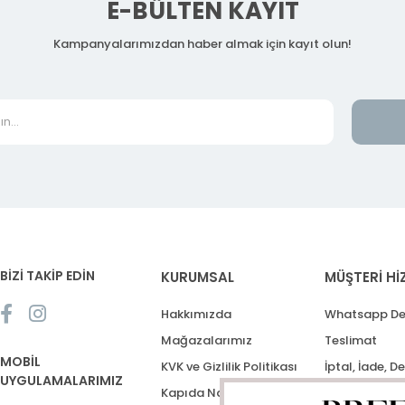
E-BÜLTEN KAYIT
Kampanyalarımızdan haber almak için kayıt olun!
BİZİ TAKİP EDİN
KURUMSAL
MÜŞTERİ Hİ
Hakkımızda
Whatsapp De
Mağazalarımız
Teslimat
MOBİL
KVK ve Gizlilik Politikası
İptal, İade, D
UYGULAMALARIMIZ
Kapıda Nakit Ödeme
Destek Talep