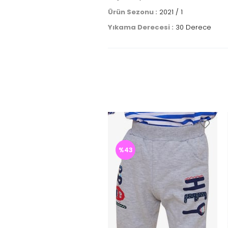
Ürün Sezonu :
2021 / 1
Yıkama Derecesi :
30 Derece
%43