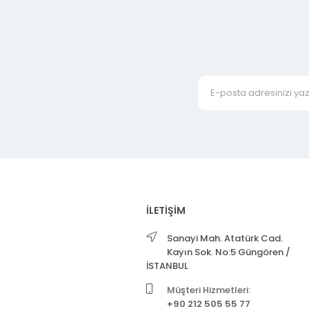
İLETİŞİM
Sanayi Mah. Atatürk Cad.
Kayın Sok. No:5 Güngören /
İSTANBUL
Müşteri Hizmetleri:
+90 212 505 55 77