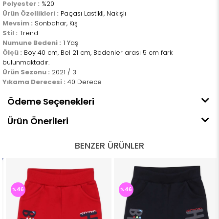
Polyester :
%20
Ürün Özellikleri :
Paçası Lastikli, Nakışlı
Mevsim :
Sonbahar, Kış
Stil :
Trend
Numune Bedeni :
1 Yaş
Ölçü :
Boy 40 cm, Bel 21 cm, Bedenler arası 5 cm fark
bulunmaktadır.
Ürün Sezonu :
2021 / 3
Yıkama Derecesi :
40 Derece
Ödeme Seçenekleri
Ürün Önerileri
BENZER ÜRÜNLER
%46
%46