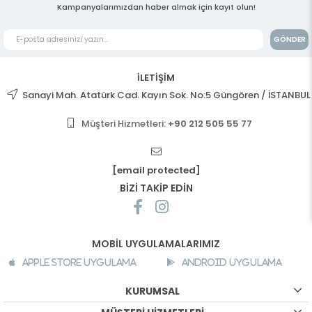
Kampanyalarımızdan haber almak için kayıt olun!
GÖNDER
İLETİŞİM
Sanayi Mah. Atatürk Cad. Kayın Sok. No:5 Güngören / İSTANBUL
Müşteri Hizmetleri:
+90 212 505 55 77
[email protected]
BİZİ TAKİP EDİN
MOBİL UYGULAMALARIMIZ
Apple Store Uygulama
Android Uygulama
KURUMSAL