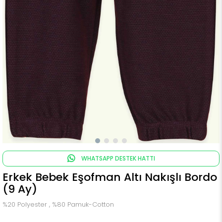
WHATSAPP DESTEK HATTI
Erkek Bebek Eşofman Altı Nakışlı Bordo
(9 Ay)
%20 Polyester , %80 Pamuk-Cotton