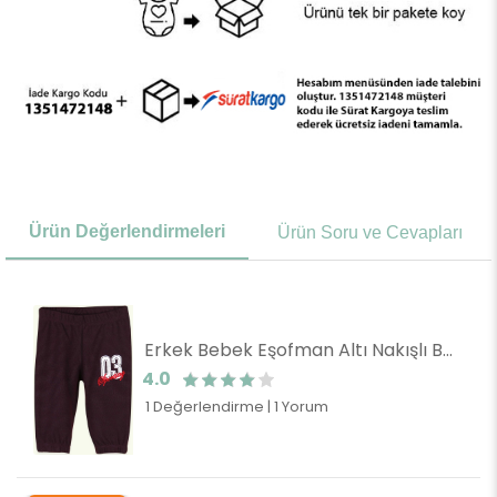
Ürün Değerlendirmeleri
Ürün Soru ve Cevapları
Erkek Bebek Eşofman Altı Nakışlı Bordo (9 Ay)
4.0
1 Değerlendirme
|
1 Yorum