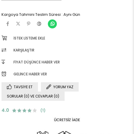
Kargoya Tahmini Teslim Süresi
:
Aynı Gün
İSTEK LISTEME EKLE
KARŞILAŞTIR
FIYAT DÜŞÜNCE HABER VER
GELINCE HABER VER
TAVSIYE ET
YORUM YAZ
SORULAR (0) VE CEVAPLAR (0)
4.0
(1)