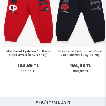
Erkek Bebek Eşofman Altı Baskılı
Erkek Bebek Eşofman Altı Baskılı
Cepli Kırmızı (9 Ay-1.5 Yaş)
Cepli Lacivert (9 Ay-1.5 Yaş)
194,99 TL
194,99 TL
359,99 TL
359,99 TL
E-BÜLTEN KAYIT