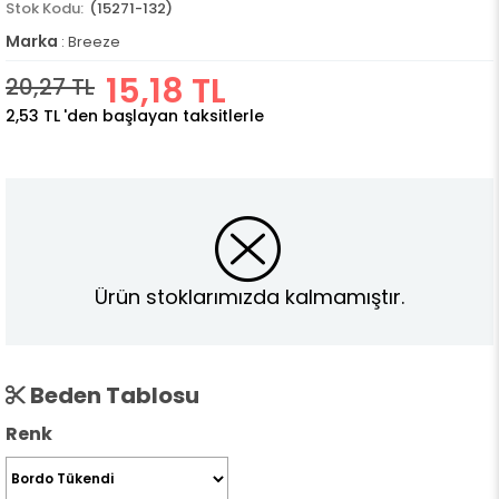
(15271-132)
Marka
:
Breeze
15,18 TL
20,27 TL
2,53 TL
'den başlayan taksitlerle
Ürün stoklarımızda kalmamıştır.
Beden Tablosu
Renk