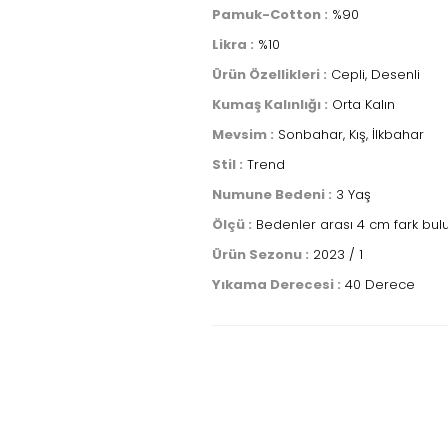
Pamuk-Cotton :
%90
Likra :
%10
Ürün Özellikleri :
Cepli, Desenli
Kumaş Kalınlığı :
Orta Kalın
Mevsim :
Sonbahar, Kış, İlkbahar
Stil :
Trend
Numune Bedeni :
3 Yaş
Ölçü :
Bedenler arası 4 cm fark bulu
Ürün Sezonu :
2023 / 1
Yıkama Derecesi :
40 Derece