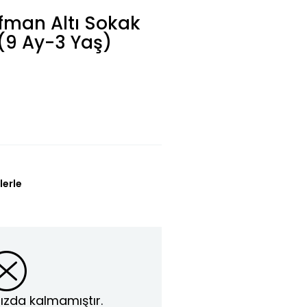
fman Altı Sokak
 (9 Ay-3 Yaş)
lerle
ızda kalmamıştır.