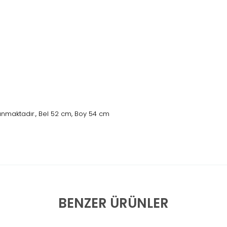
nmaktadır., Bel 52 cm, Boy 54 cm
BENZER ÜRÜNLER