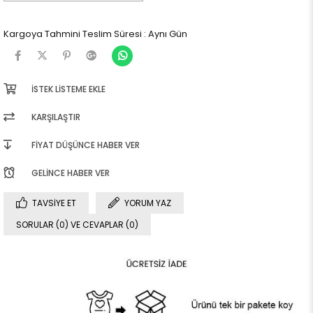
Kargoya Tahmini Teslim Süresi
:
Aynı Gün
İSTEK LISTEME EKLE
KARŞILAŞTIR
FIYAT DÜŞÜNCE HABER VER
GELINCE HABER VER
TAVSIYE ET
YORUM YAZ
SORULAR (0) VE CEVAPLAR (0)