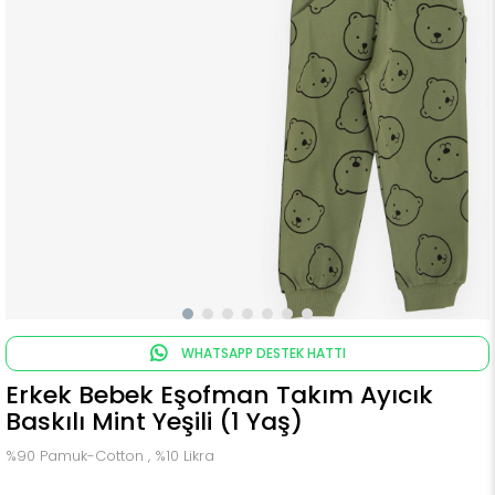
WHATSAPP DESTEK HATTI
Erkek Bebek Eşofman Takım Ayıcık
Baskılı Mint Yeşili (1 Yaş)
%90 Pamuk-Cotton , %10 Likra