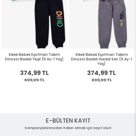
Erkek Bebek Eşofman Takım
Erkek Bebek Eşofman Takımı
Dinozor Baskılı Yeşil (9 Ay-1 Yaş)
Dinozor Baskılı Hardal Sarı (9 Ay-1
Yaş)
374,99 TL
374,99 TL
699,99 TL
699,99 TL
E-BÜLTEN KAYIT
Kampanyalarımızdan haber almak için kayıt olun!