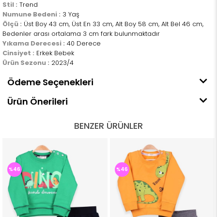
Stil :
Trend
Numune Bedeni :
3 Yaş
Ölçü :
Üst Boy 43 cm, Üst En 33 cm, Alt Boy 58 cm, Alt Bel 46 cm,
Bedenler arası ortalama 3 cm fark bulunmaktadır
Yıkama Derecesi :
40 Derece
Cinsiyet :
Erkek Bebek
Ürün Sezonu :
2023/4
Ödeme Seçenekleri
Ürün Önerileri
BENZER ÜRÜNLER
%46
%46