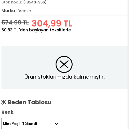
(18543-356)
Marka
:
Breeze
304,99 TL
574,99 TL
50,83 TL
'den başlayan taksitlerle
Ürün stoklarımızda kalmamıştır.
Beden Tablosu
Renk