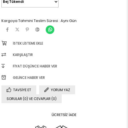
Kargoya Tahmini Teslim Süresi
:
Aynı Gün
İSTEK LISTEME EKLE
KARŞILAŞTIR
FIYAT DÜŞÜNCE HABER VER
GELINCE HABER VER
TAVSIYE ET
YORUM YAZ
SORULAR (0) VE CEVAPLAR (0)