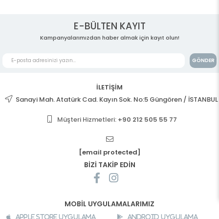
E-BÜLTEN KAYIT
Kampanyalarımızdan haber almak için kayıt olun!
GÖNDER
İLETİŞİM
Sanayi Mah. Atatürk Cad. Kayın Sok. No:5 Güngören / İSTANBUL
Müşteri Hizmetleri:
+90 212 505 55 77
[email protected]
BİZİ TAKİP EDİN
MOBİL UYGULAMALARIMIZ
Apple Store Uygulama
Android Uygulama