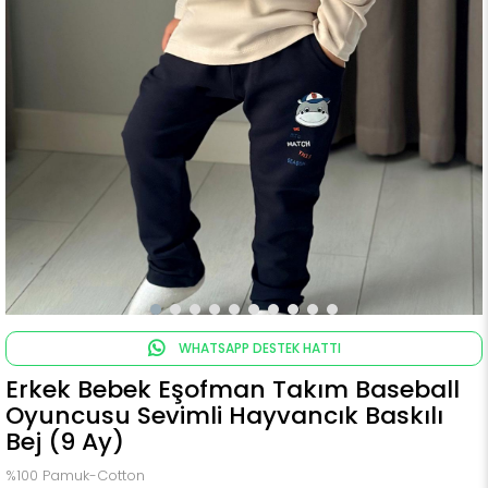
WHATSAPP DESTEK HATTI
Erkek Bebek Eşofman Takım Baseball
Oyuncusu Sevimli Hayvancık Baskılı
Bej (9 Ay)
%100 Pamuk-Cotton