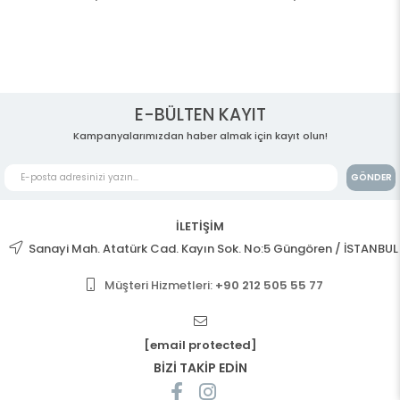
E-BÜLTEN KAYIT
Kampanyalarımızdan haber almak için kayıt olun!
GÖNDER
İLETİŞİM
Sanayi Mah. Atatürk Cad. Kayın Sok. No:5 Güngören / İSTANBUL
Müşteri Hizmetleri:
+90 212 505 55 77
[email protected]
BİZİ TAKİP EDİN