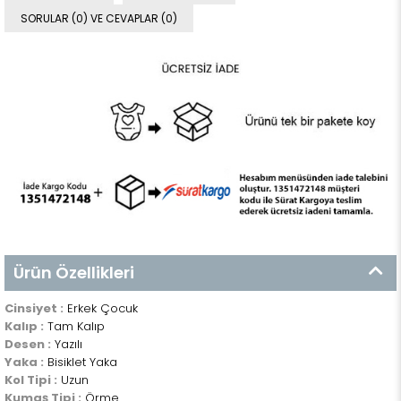
SORULAR (0) VE CEVAPLAR (0)
Ürün Özellikleri
Cinsiyet :
Erkek Çocuk
Kalıp :
Tam Kalıp
Desen :
Yazılı
Yaka :
Bisiklet Yaka
Kol Tipi :
Uzun
Kumaş Tipi :
Örme