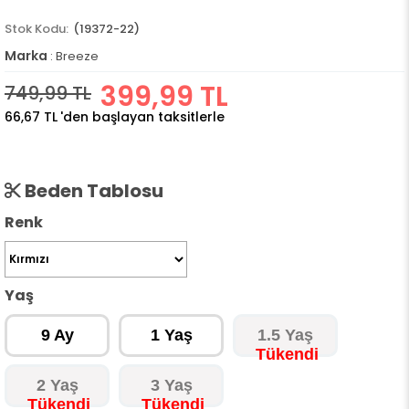
(19372-22)
Marka
:
Breeze
399,99 TL
749,99 TL
66,67 TL
'den başlayan taksitlerle
Beden Tablosu
Renk
Yaş
9 Ay
1 Yaş
1.5 Yaş
2 Yaş
3 Yaş