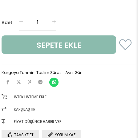
Adet
Kargoya Tahmini Teslim Süresi
:
Aynı Gün
İSTEK LISTEME EKLE
KARŞILAŞTIR
FIYAT DÜŞÜNCE HABER VER
TAVSIYE ET
YORUM YAZ