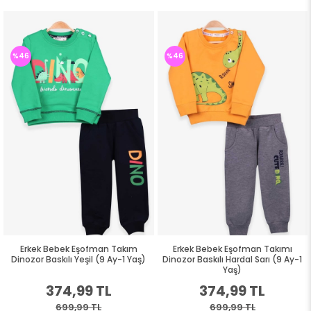
%46
%46
Erkek Bebek Eşofman Takım
Erkek Bebek Eşofman Takımı
Dinozor Baskılı Yeşil (9 Ay-1 Yaş)
Dinozor Baskılı Hardal Sarı (9 Ay-1
Yaş)
374,99 TL
374,99 TL
699,99 TL
699,99 TL