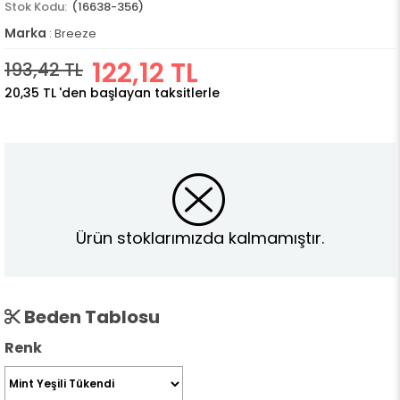
(16638-356)
Marka
:
Breeze
122,12 TL
193,42 TL
20,35 TL
'den başlayan taksitlerle
Ürün stoklarımızda kalmamıştır.
Beden Tablosu
Renk