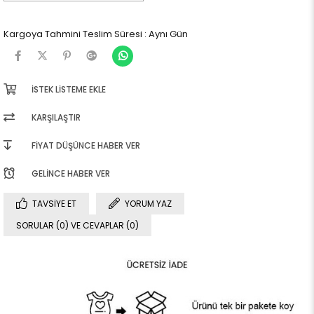
Kargoya Tahmini Teslim Süresi
:
Aynı Gün
İSTEK LISTEME EKLE
KARŞILAŞTIR
FIYAT DÜŞÜNCE HABER VER
GELINCE HABER VER
TAVSIYE ET
YORUM YAZ
SORULAR (0) VE CEVAPLAR (0)