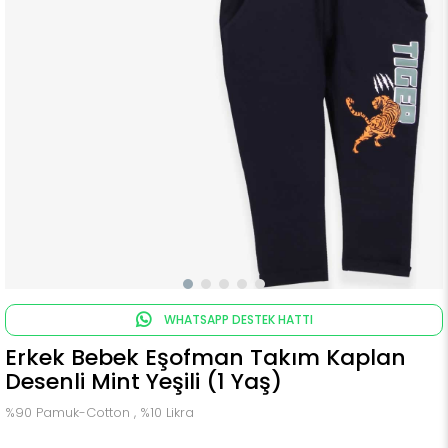
WHATSAPP DESTEK HATTI
Erkek Bebek Eşofman Takım Kaplan
Desenli Mint Yeşili (1 Yaş)
%90 Pamuk-Cotton , %10 Likra