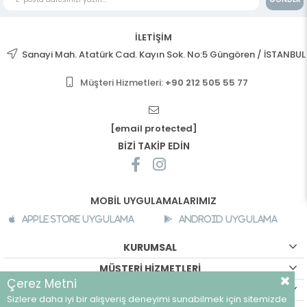
İLETİŞİM
Sanayi Mah. Atatürk Cad. Kayın Sok. No:5 Güngören / İSTANBUL
Müşteri Hizmetleri:
+90 212 505 55 77
[email protected]
BİZİ TAKİP EDİN
MOBİL UYGULAMALARIMIZ
Apple Store Uygulama
Android Uygulama
KURUMSAL
MÜŞTERİ HİZMETLERİ
Çerez Metni
ALIŞVERİŞ BİLGİLERİ
Sizlere daha iyi bir alışveriş deneyimi sunabilmek için sitemizde