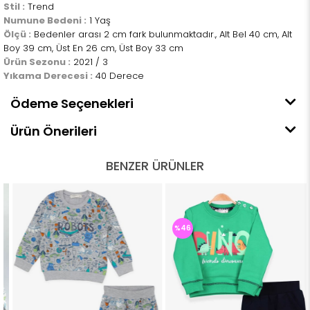
Stil :
Trend
Numune Bedeni :
1 Yaş
Ölçü :
Bedenler arası 2 cm fark bulunmaktadır., Alt Bel 40 cm, Alt
Boy 39 cm, Üst En 26 cm, Üst Boy 33 cm
Ürün Sezonu :
2021 / 3
Yıkama Derecesi :
40 Derece
Ödeme Seçenekleri
Ürün Önerileri
BENZER ÜRÜNLER
%46