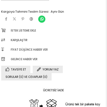
Kargoya Tahmini Teslim Süresi
:
Aynı Gün
İSTEK LISTEME EKLE
KARŞILAŞTIR
FIYAT DÜŞÜNCE HABER VER
GELINCE HABER VER
TAVSIYE ET
YORUM YAZ
SORULAR (0) VE CEVAPLAR (0)