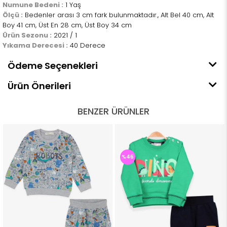
Numune Bedeni :
1 Yaş
Ölçü :
Bedenler arası 3 cm fark bulunmaktadır., Alt Bel 40 cm, Alt
Boy 41 cm, Üst En 28 cm, Üst Boy 34 cm
Ürün Sezonu :
2021 / 1
Yıkama Derecesi :
40 Derece
Ödeme Seçenekleri
Ürün Önerileri
BENZER ÜRÜNLER
%46