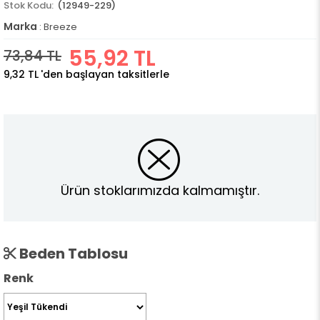
(12949-229)
Marka
:
Breeze
55,92 TL
73,84 TL
9,32 TL
'den başlayan taksitlerle
Ürün stoklarımızda kalmamıştır.
Beden Tablosu
Renk