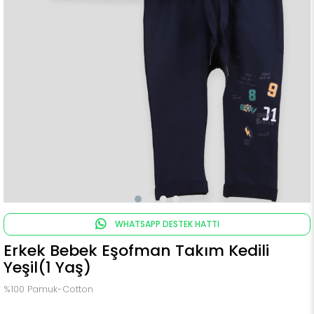
WHATSAPP DESTEK HATTI
Erkek Bebek Eşofman Takım Kedili
Yeşil(1 Yaş)
%100 Pamuk-Cotton