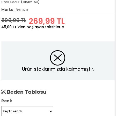
(19582-53)
Marka
:
Breeze
269,99 TL
509,99 TL
45,00 TL
'den başlayan taksitlerle
Ürün stoklarımızda kalmamıştır.
Beden Tablosu
Renk