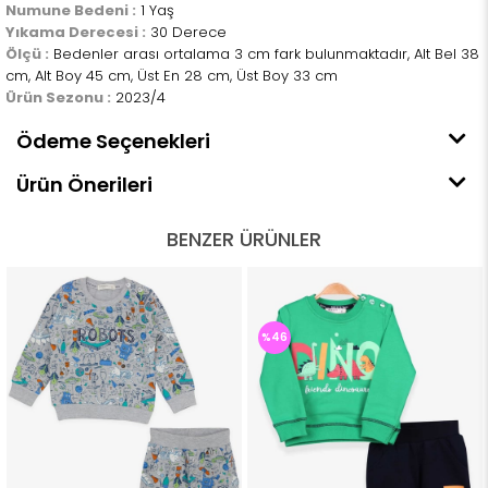
Numune Bedeni :
1 Yaş
Yıkama Derecesi :
30 Derece
Ölçü :
Bedenler arası ortalama 3 cm fark bulunmaktadır, Alt Bel 38
cm, Alt Boy 45 cm, Üst En 28 cm, Üst Boy 33 cm
Ürün Sezonu :
2023/4
Ödeme Seçenekleri
Ürün Önerileri
BENZER ÜRÜNLER
%46