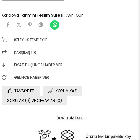
Kargoya Tahmini Teslim Süresi
:
Aynı Gün
İSTEK LISTEME EKLE
KARŞILAŞTIR
FIYAT DÜŞÜNCE HABER VER
GELINCE HABER VER
TAVSIYE ET
YORUM YAZ
SORULAR (0) VE CEVAPLAR (0)