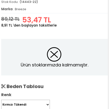
(14443-22)
Marka
:
Breeze
53,47 TL
89,12 TL
8,91 TL
'den başlayan taksitlerle
Ürün stoklarımızda kalmamıştır.
Beden Tablosu
Renk