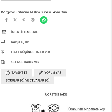
Kargoya Tahmini Teslim Süresi
:
Aynı Gün
İSTEK LISTEME EKLE
KARŞILAŞTIR
FIYAT DÜŞÜNCE HABER VER
GELINCE HABER VER
TAVSIYE ET
YORUM YAZ
SORULAR (0) VE CEVAPLAR (0)