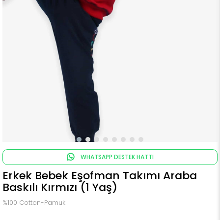
WHATSAPP DESTEK HATTI
Erkek Bebek Eşofman Takımı Araba
Baskılı Kırmızı (1 Yaş)
%100 Cotton-Pamuk