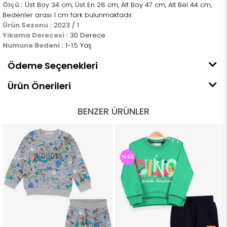
Ölçü :
Üst Boy 34 cm, Üst En 28 cm, Alt Boy 47 cm, Alt Bel 44 cm,
Bedenler arası 1 cm fark bulunmaktadır.
Ürün Sezonu :
2023 / 1
Yıkama Derecesi :
30 Derece
Numune Bedeni :
1-1.5 Yaş
Ödeme Seçenekleri
Ürün Önerileri
BENZER ÜRÜNLER
%46