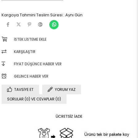
Kargoya Tahmini Teslim Süresi
:
Aynı Gün
İSTEK LISTEME EKLE
KARŞILAŞTIR
FIYAT DÜŞÜNCE HABER VER
GELINCE HABER VER
TAVSIYE ET
YORUM YAZ
SORULAR (0) VE CEVAPLAR (0)