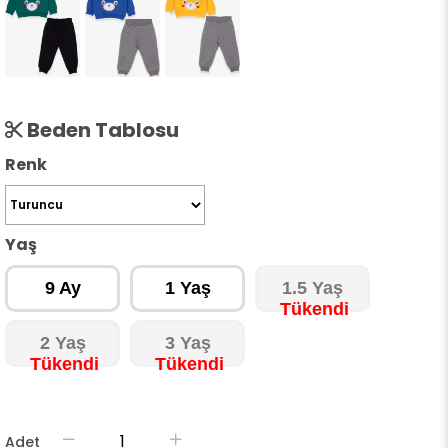
Beden Tablosu
Renk
Yaş
9 Ay
1 Yaş
1.5 Yaş
2 Yaş
3 Yaş
Adet