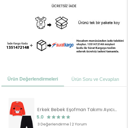
Ürün Değerlendirmeleri
Ürün Soru ve Cevapları
Erkek Bebek Eşofman Takımı Ayıcıklı Nakışlı Turuncu (9 Ay-1 Yaş)
5.0
3 Değerlendirme
|
2 Yorum