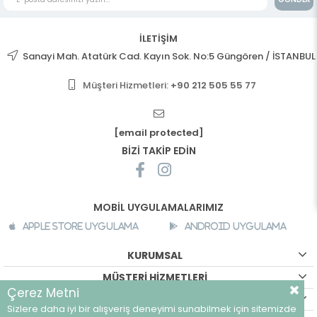
İLETİŞİM
Sanayi Mah. Atatürk Cad. Kayın Sok. No:5 Güngören / İSTANBUL
Müşteri Hizmetleri:
+90 212 505 55 77
[email protected]
BİZİ TAKİP EDİN
MOBİL UYGULAMALARIMIZ
Apple Store Uygulama
Android Uygulama
KURUMSAL
MÜŞTERİ HİZMETLERİ
Çerez Metni
ALIŞVERİŞ BİLGİLERİ
Sizlere daha iyi bir alışveriş deneyimi sunabilmek için sitemizde