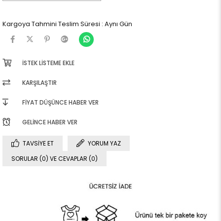
Kargoya Tahmini Teslim Süresi
:
Aynı Gün
İSTEK LISTEME EKLE
KARŞILAŞTIR
FIYAT DÜŞÜNCE HABER VER
GELINCE HABER VER
TAVSIYE ET
YORUM YAZ
SORULAR (0) VE CEVAPLAR (0)