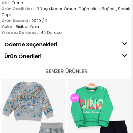
Stil :
Trend
Ürün Özellikleri :
3 Yaşa Kadar Omuzu Düğmelidir, Bağcıklı, Baskılı,
Cepli
Ürün Sezonu :
2020 / 4
Yaka :
Bisiklet Yaka
Yıkama Derecesi :
40 Derece
Ödeme Seçenekleri
Ürün Önerileri
BENZER ÜRÜNLER
%46