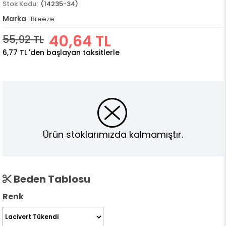
(14235-34)
Marka
:
Breeze
40,64 TL
55,92 TL
6,77 TL
'den başlayan taksitlerle
Ürün stoklarımızda kalmamıştır.
Beden Tablosu
Renk