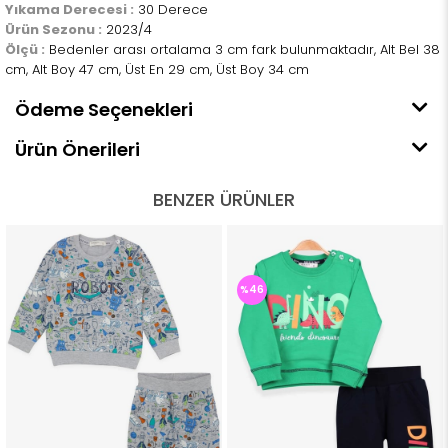
Yıkama Derecesi :
30 Derece
Ürün Sezonu :
2023/4
Ölçü :
Bedenler arası ortalama 3 cm fark bulunmaktadır, Alt Bel 38
cm, Alt Boy 47 cm, Üst En 29 cm, Üst Boy 34 cm
Ödeme Seçenekleri
Ürün Önerileri
BENZER ÜRÜNLER
%46