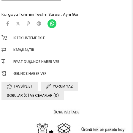
Kargoya Tahmini Teslim Süresi
:
Aynı Gün
İSTEK LISTEME EKLE
KARŞILAŞTIR
FIYAT DÜŞÜNCE HABER VER
GELINCE HABER VER
TAVSIYE ET
YORUM YAZ
SORULAR (0) VE CEVAPLAR (0)