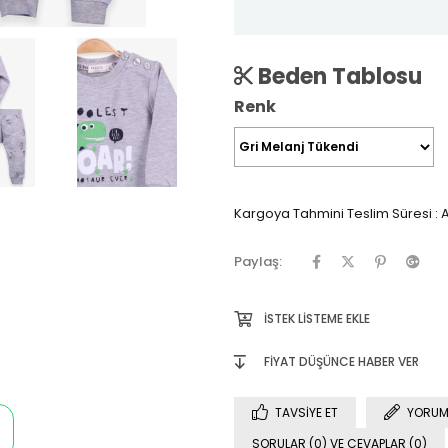
Beden Tablosu
Renk
Kargoya Tahmini Teslim Süresi
:
A
Paylaş:
İSTEK LISTEME EKLE
FIYAT DÜŞÜNCE HABER VER
TAVSIYE ET
YORUM
SORULAR (0) VE CEVAPLAR (0)