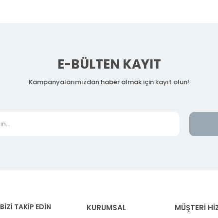
E-BÜLTEN KAYIT
Kampanyalarımızdan haber almak için kayıt olun!
BİZİ TAKİP EDİN
KURUMSAL
MÜŞTERİ Hİ