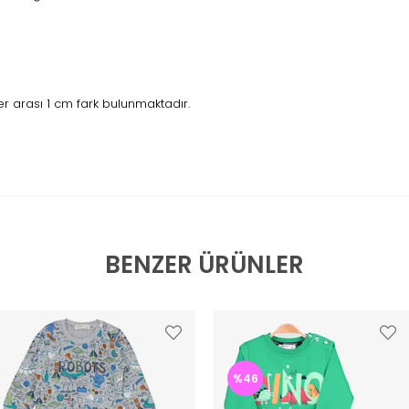
 arası 1 cm fark bulunmaktadır.
BENZER ÜRÜNLER
%46