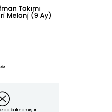
ofman Takımı
Gri Melanj (9 Ay)
erle
ızda kalmamıştır.