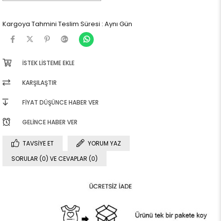
Kargoya Tahmini Teslim Süresi
:
Aynı Gün
İSTEK LISTEME EKLE
KARŞILAŞTIR
FIYAT DÜŞÜNCE HABER VER
GELINCE HABER VER
TAVSIYE ET
YORUM YAZ
SORULAR (0) VE CEVAPLAR (0)