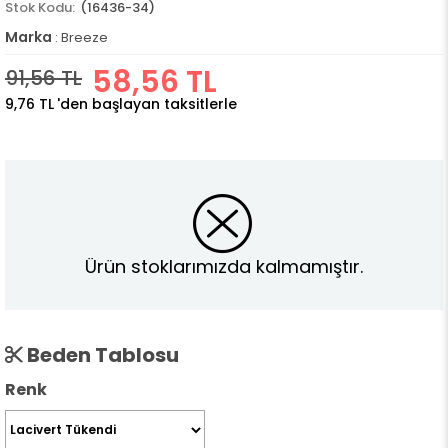
(16436-34)
Marka
:
Breeze
58,56 TL
91,56 TL
9,76 TL
'den başlayan taksitlerle
Ürün stoklarımızda kalmamıştır.
Beden Tablosu
Renk