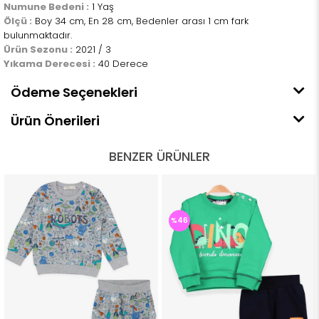
Numune Bedeni :
1 Yaş
Ölçü :
Boy 34 cm, En 28 cm, Bedenler arası 1 cm fark
bulunmaktadır.
Ürün Sezonu :
2021 / 3
Yıkama Derecesi :
40 Derece
Ödeme Seçenekleri
Ürün Önerileri
BENZER ÜRÜNLER
%46