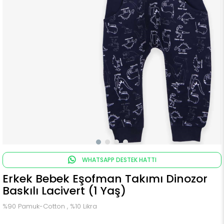
WHATSAPP DESTEK HATTI
Erkek Bebek Eşofman Takımı Dinozor
Baskılı Lacivert (1 Yaş)
%90 Pamuk-Cotton , %10 Likra