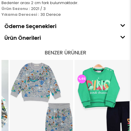
Bedenler arası 2 cm fark bulunmaktadır.
Ürün Sezonu :
2021 / 3
Yıkama Derecesi :
30 Derece
Ödeme Seçenekleri
Ürün Önerileri
BENZER ÜRÜNLER
%46