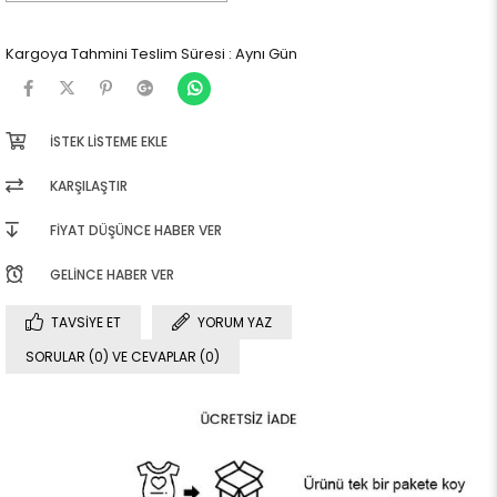
Kargoya Tahmini Teslim Süresi
:
Aynı Gün
İSTEK LISTEME EKLE
KARŞILAŞTIR
FIYAT DÜŞÜNCE HABER VER
GELINCE HABER VER
TAVSIYE ET
YORUM YAZ
SORULAR (0) VE CEVAPLAR (0)