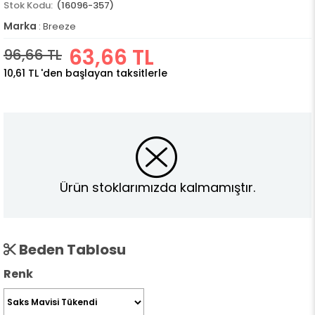
(16096-357)
Marka
:
Breeze
63,66 TL
96,66 TL
10,61 TL
'den başlayan taksitlerle
Ürün stoklarımızda kalmamıştır.
Beden Tablosu
Renk