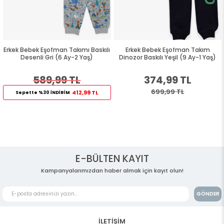
Erkek Bebek Eşofman Takımı Baskılı
Erkek Bebek Eşofman Takım
Desenli Gri (6 Ay-2 Yaş)
Dinozor Baskılı Yeşil (9 Ay-1 Yaş)
589,99 TL
374,99 TL
699,99 TL
412,99 TL
Sepette %30 İNDİRİM
E-BÜLTEN KAYIT
Kampanyalarımızdan haber almak için kayıt olun!
GÖNDER
İLETİŞİM