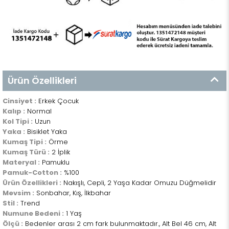
Ürün Özellikleri
Cinsiyet :
Erkek Çocuk
Kalıp :
Normal
Kol Tipi :
Uzun
Yaka :
Bisiklet Yaka
Kumaş Tipi :
Örme
Kumaş Türü :
2 İplik
Materyal :
Pamuklu
Pamuk-Cotton :
%100
Ürün Özellikleri :
Nakışlı, Cepli, 2 Yaşa Kadar Omuzu Düğmelidir
Mevsim :
Sonbahar, Kış, İlkbahar
Stil :
Trend
Numune Bedeni :
1 Yaş
Ölçü :
Bedenler arası 2 cm fark bulunmaktadır., Alt Bel 46 cm, Alt