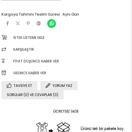
Kargoya Tahmini Teslim Süresi
:
Aynı Gün
İSTEK LISTEME EKLE
KARŞILAŞTIR
FIYAT DÜŞÜNCE HABER VER
GELINCE HABER VER
TAVSIYE ET
YORUM YAZ
SORULAR (0) VE CEVAPLAR (0)