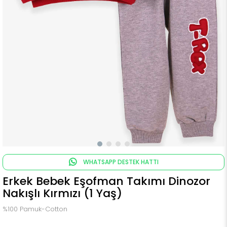
WHATSAPP DESTEK HATTI
Erkek Bebek Eşofman Takımı Dinozor
Nakışlı Kırmızı (1 Yaş)
%100 Pamuk-Cotton