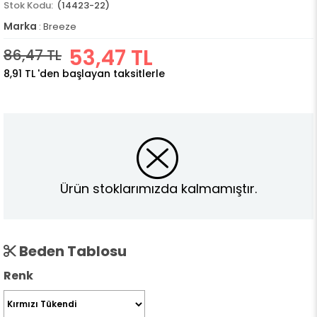
(14423-22)
Marka
:
Breeze
53,47 TL
86,47 TL
8,91 TL
'den başlayan taksitlerle
Ürün stoklarımızda kalmamıştır.
Beden Tablosu
Renk