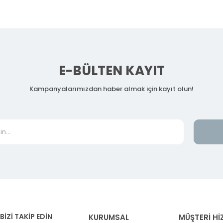
E-BÜLTEN KAYIT
Kampanyalarımızdan haber almak için kayıt olun!
BİZİ TAKİP EDİN
KURUMSAL
MÜŞTERİ Hİ