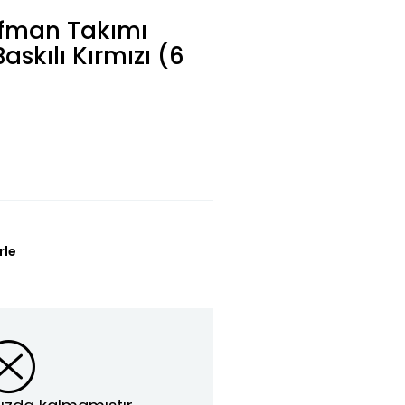
ofman Takımı
askılı Kırmızı (6
rle