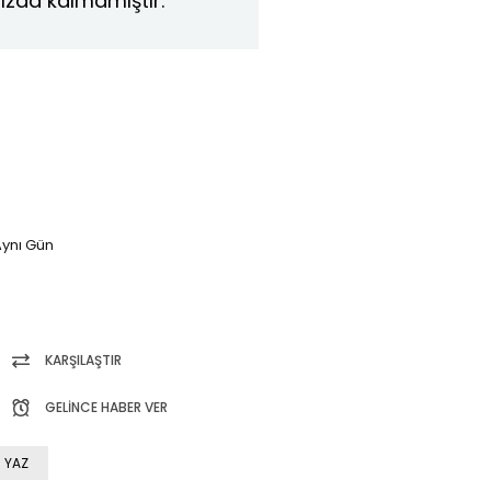
ızda kalmamıştır.
ynı Gün
KARŞILAŞTIR
GELINCE HABER VER
 YAZ