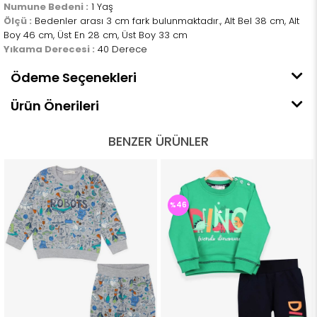
Numune Bedeni :
1 Yaş
Ölçü :
Bedenler arası 3 cm fark bulunmaktadır., Alt Bel 38 cm, Alt
Boy 46 cm, Üst En 28 cm, Üst Boy 33 cm
Yıkama Derecesi :
40 Derece
Ödeme Seçenekleri
Ürün Önerileri
BENZER ÜRÜNLER
%46