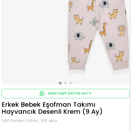
WHATSAPP DESTEK HATTI
Erkek Bebek Eşofman Takımı
Hayvancık Desenli Krem (9 Ay)
%90 Pamuk-Cotton , %10 Likra