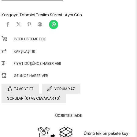
Kargoya Tahmini Teslim Süresi
:
Aynı Gün
İSTEK LISTEME EKLE
KARŞILAŞTIR
FIYAT DÜŞÜNCE HABER VER
GELINCE HABER VER
TAVSIYE ET
YORUM YAZ
SORULAR (0) VE CEVAPLAR (0)