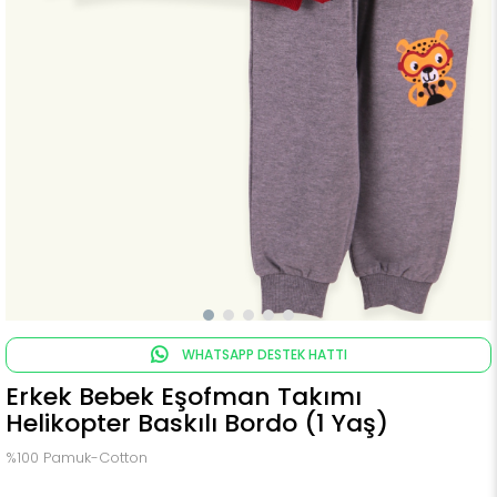
WHATSAPP DESTEK HATTI
Erkek Bebek Eşofman Takımı
Helikopter Baskılı Bordo (1 Yaş)
%100 Pamuk-Cotton