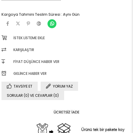
Kargoya Tahmini Teslim Süresi
:
Aynı Gün
İSTEK LISTEME EKLE
KARŞILAŞTIR
FIYAT DÜŞÜNCE HABER VER
GELINCE HABER VER
TAVSIYE ET
YORUM YAZ
SORULAR (0) VE CEVAPLAR (0)