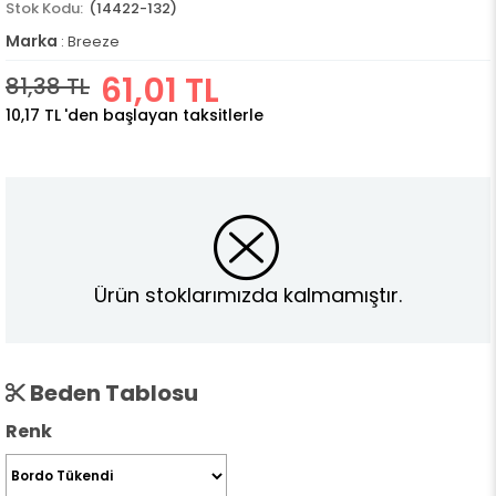
(14422-132)
Marka
:
Breeze
61,01 TL
81,38 TL
10,17 TL
'den başlayan taksitlerle
Ürün stoklarımızda kalmamıştır.
Beden Tablosu
Renk