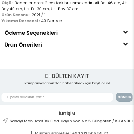
Ölçü :
Bedenler arası 2 cm fark bulunmaktadır., Alt Bel 46 cm, Alt
Boy 40 cm, Üst En 30 cm, Üst Boy 37 cm
Ürün Sezonu :
2021 / 1
Yıkama Derecesi :
40 Derece
Ödeme Seçenekleri
Ürün Önerileri
E-BÜLTEN KAYIT
Kampanyalarımızdan haber almak için kayıt olun!
GÖNDER
İLETİŞİM
Sanayi Mah. Atatürk Cad. Kayın Sok. No:5 Güngören / İSTANBUL
Müşteri Hizmetleri:
+90 212 505 55 77