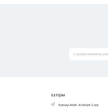
İLETİŞİM
Sanayi Mah. Atatürk Cad.