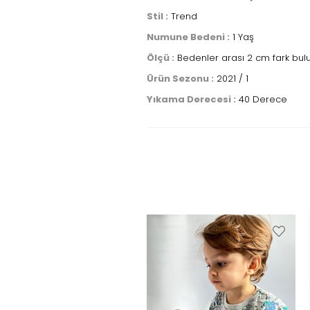
Stil :
Trend
Numune Bedeni :
1 Yaş
Ölçü :
Bedenler arası 2 cm fark bulun
Ürün Sezonu :
2021 / 1
Yıkama Derecesi :
40 Derece