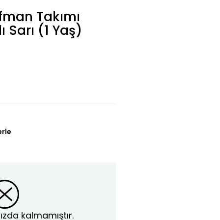
ofman Takımı
ı Sarı (1 Yaş)
erle
ızda kalmamıştır.