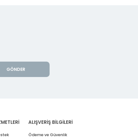
GÖNDER
ZMETLERİ
ALIŞVERİŞ BİLGİLERİ
stek
Ödeme ve Güvenlik