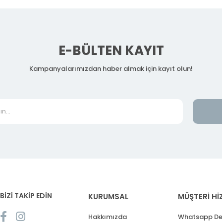
E-BÜLTEN KAYIT
Kampanyalarımızdan haber almak için kayıt olun!
BİZİ TAKİP EDİN
KURUMSAL
MÜŞTERİ Hİ
Hakkımızda
Whatsapp De