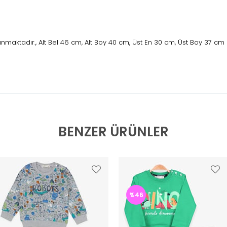
maktadır., Alt Bel 46 cm, Alt Boy 40 cm, Üst En 30 cm, Üst Boy 37 cm
BENZER ÜRÜNLER
%46