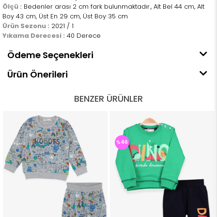
Ölçü :
Bedenler arası 2 cm fark bulunmaktadır., Alt Bel 44 cm, Alt
Boy 43 cm, Üst En 29 cm, Üst Boy 35 cm
Ürün Sezonu :
2021 / 1
Yıkama Derecesi :
40 Derece
Ödeme Seçenekleri
Ürün Önerileri
BENZER ÜRÜNLER
%46