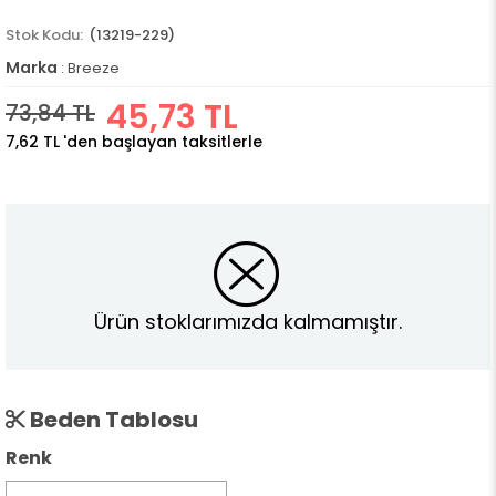
(13219-229)
Marka
:
Breeze
45,73 TL
73,84 TL
7,62 TL
'den başlayan taksitlerle
Ürün stoklarımızda kalmamıştır.
Beden Tablosu
Renk