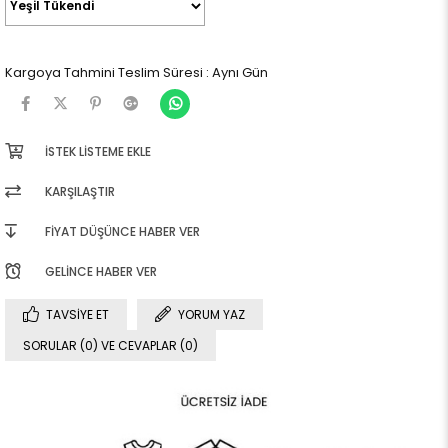
Kargoya Tahmini Teslim Süresi
:
Aynı Gün
İSTEK LISTEME EKLE
KARŞILAŞTIR
FIYAT DÜŞÜNCE HABER VER
GELINCE HABER VER
TAVSIYE ET
YORUM YAZ
SORULAR (0) VE CEVAPLAR (0)