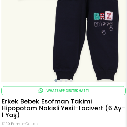
WHATSAPP DESTEK HATTI
Erkek Bebek Esofman Takimi
Hipopotam Nakisli Yesil-Lacivert (6 Ay-
1 Yaş)
%100 Pamuk-Cotton