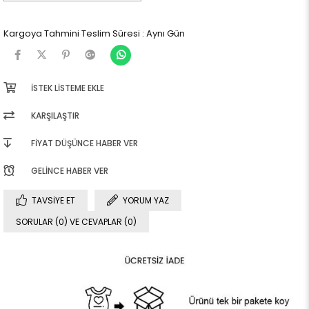
Kargoya Tahmini Teslim Süresi
:
Aynı Gün
İSTEK LISTEME EKLE
KARŞILAŞTIR
FIYAT DÜŞÜNCE HABER VER
GELINCE HABER VER
TAVSIYE ET
YORUM YAZ
SORULAR (0) VE CEVAPLAR (0)