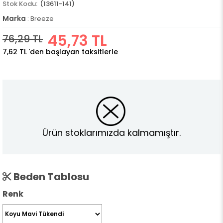
(13611-141)
Marka
:
Breeze
45,73 TL
76,29 TL
7,62 TL
'den başlayan taksitlerle
Ürün stoklarımızda kalmamıştır.
Beden Tablosu
Renk