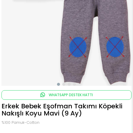
WHATSAPP DESTEK HATTI
Erkek Bebek Eşofman Takımı Köpekli
Nakışlı Koyu Mavi (9 Ay)
%100 Pamuk-Cotton