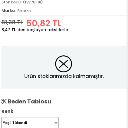
(13778-18)
Marka
:
Breeze
50,82 TL
81,38 TL
8,47 TL
'den başlayan taksitlerle
Ürün stoklarımızda kalmamıştır.
Beden Tablosu
Renk