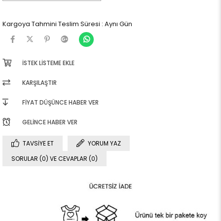
Kargoya Tahmini Teslim Süresi
:
Aynı Gün
İSTEK LISTEME EKLE
KARŞILAŞTIR
FIYAT DÜŞÜNCE HABER VER
GELINCE HABER VER
TAVSIYE ET
YORUM YAZ
SORULAR (0) VE CEVAPLAR (0)