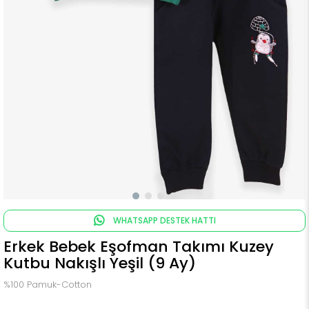
WHATSAPP DESTEK HATTI
Erkek Bebek Eşofman Takımı Kuzey
Kutbu Nakışlı Yeşil (9 Ay)
%100 Pamuk-Cotton