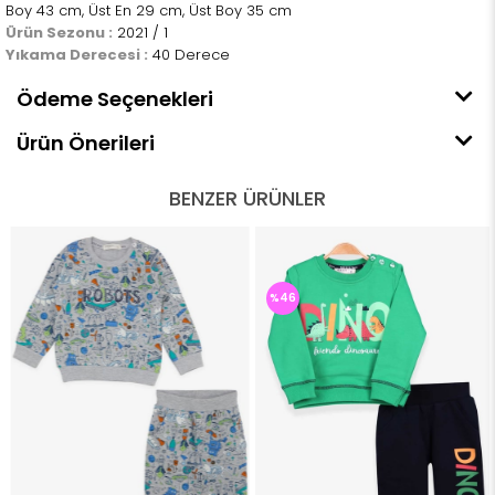
Boy 43 cm, Üst En 29 cm, Üst Boy 35 cm
Ürün Sezonu :
2021 / 1
Yıkama Derecesi :
40 Derece
Ödeme Seçenekleri
Ürün Önerileri
BENZER ÜRÜNLER
%46