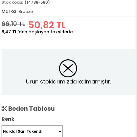
(14738-580)
Marka
:
Breeze
50,82 TL
66,10 TL
8,47 TL
'den başlayan taksitlerle
Ürün stoklarımızda kalmamıştır.
Beden Tablosu
Renk