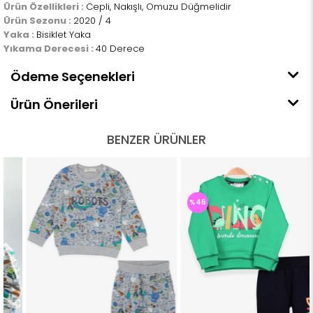
Ürün Özellikleri :
Cepli, Nakışlı, Omuzu Düğmelidir
Ürün Sezonu :
2020 / 4
Yaka :
Bisiklet Yaka
Yıkama Derecesi :
40 Derece
Ödeme Seçenekleri
Ürün Önerileri
BENZER ÜRÜNLER
%46