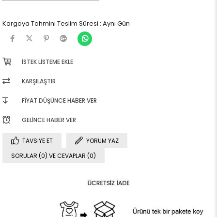
Kargoya Tahmini Teslim Süresi
:
Aynı Gün
İSTEK LISTEME EKLE
KARŞILAŞTIR
FIYAT DÜŞÜNCE HABER VER
GELINCE HABER VER
TAVSIYE ET
YORUM YAZ
SORULAR (0) VE CEVAPLAR (0)