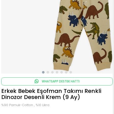
WHATSAPP DESTEK HATTI
Erkek Bebek Eşofman Takımı Renkli
Dinozor Desenli Krem (9 Ay)
%90 Pamuk-Cotton , %10 Likra