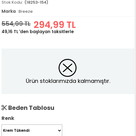
(18253-154)
Marka
:
Breeze
294,99 TL
554,99 TL
49,16 TL
'den başlayan taksitlerle
Ürün stoklarımızda kalmamıştır.
Beden Tablosu
Renk