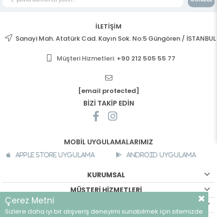
İLETİŞİM
Sanayi Mah. Atatürk Cad. Kayın Sok. No:5 Güngören / İSTANBUL
Müşteri Hizmetleri:
+90 212 505 55 77
[email protected]
BİZİ TAKİP EDİN
MOBİL UYGULAMALARIMIZ
Apple Store Uygulama
Android Uygulama
KURUMSAL
MÜŞTERİ HİZMETLERİ
Çerez Metni
ALIŞVERİŞ BİLGİLERİ
Sizlere daha iyi bir alışveriş deneyimi sunabilmek için sitemizde