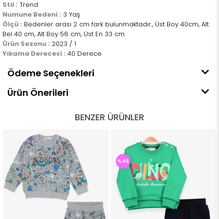
Stil :
Trend
Numune Bedeni :
3 Yaş
Ölçü :
Bedenler arası 2 cm fark bulunmaktadır., Üst Boy 40cm, Alt
Bel 40 cm, Alt Boy 56 cm, Üst En 33 cm
Ürün Sezonu :
2023 / 1
Yıkama Derecesi :
40 Derece
Ödeme Seçenekleri
Ürün Önerileri
BENZER ÜRÜNLER
%46