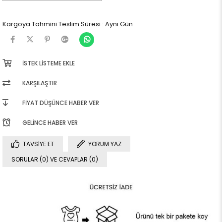
Kargoya Tahmini Teslim Süresi
:
Aynı Gün
İSTEK LISTEME EKLE
KARŞILAŞTIR
FIYAT DÜŞÜNCE HABER VER
GELINCE HABER VER
TAVSIYE ET
YORUM YAZ
SORULAR (0) VE CEVAPLAR (0)