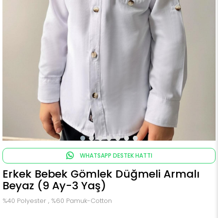
WHATSAPP DESTEK HATTI
Erkek Bebek Gömlek Düğmeli Armalı
Beyaz (9 Ay-3 Yaş)
%40 Polyester , %60 Pamuk-Cotton