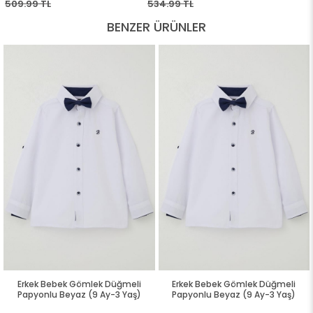
BENZER ÜRÜNLER
Erkek Bebek Gömlek Düğmeli
Erkek Bebek Gömlek Düğmeli
Papyonlu Beyaz (9 Ay-3 Yaş)
Papyonlu Beyaz (9 Ay-3 Yaş)