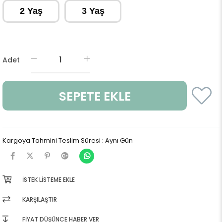
2 Yaş
3 Yaş
Adet
Kargoya Tahmini Teslim Süresi
:
Aynı Gün
İSTEK LISTEME EKLE
KARŞILAŞTIR
FIYAT DÜŞÜNCE HABER VER