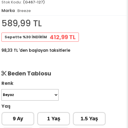
(G467-127)
Marka
:
Breeze
589,99 TL
412,99 TL
Sepette %30 İNDİRİM
98,33 TL
'den başlayan taksitlerle
Beden Tablosu
Renk
Yaş
9 Ay
1 Yaş
1.5 Yaş