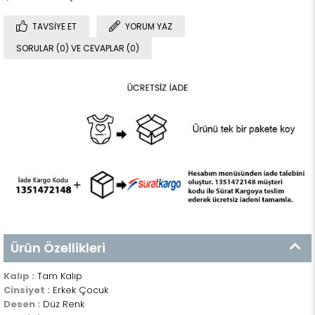
TAVSIYE ET
YORUM YAZ
SORULAR (0) VE CEVAPLAR (0)
Ürün Özellikleri
Kalıp :
Tam Kalıp
Cinsiyet :
Erkek Çocuk
Desen :
Düz Renk