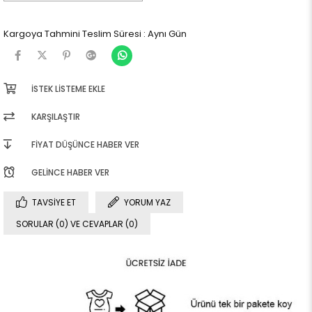
Kargoya Tahmini Teslim Süresi
:
Aynı Gün
İSTEK LISTEME EKLE
KARŞILAŞTIR
FIYAT DÜŞÜNCE HABER VER
GELINCE HABER VER
TAVSIYE ET
YORUM YAZ
SORULAR (0) VE CEVAPLAR (0)