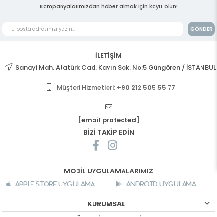
Kampanyalarımızdan haber almak için kayıt olun!
GÖNDER
İLETİŞİM
Sanayi Mah. Atatürk Cad. Kayın Sok. No:5 Güngören / İSTANBUL
Müşteri Hizmetleri:
+90 212 505 55 77
[email protected]
BİZİ TAKİP EDİN
MOBİL UYGULAMALARIMIZ
Apple Store Uygulama
Android Uygulama
KURUMSAL