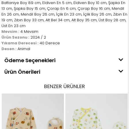
Battaniye Boy 89 cm, Eldiven En 5 cm, Eldiven Boy 10 cm, Şapka En
13 cm, Şapka Boy 15 cm, Çorap En 6 cm, Çorap Boy 16 cm, Mendil
En 26 cm, Mendil Boy 26 cm, İçlik En 23 cm, İçlik Boy 26 cm, Zıbın En
19 cm, Zıbın Boy 33 cm, Alt Bel 34 cm, Alt Boy 35 cm, Üst Boy 28 cm,
Üst En 23 cm
Mevsim :
4 Mevsim
Ürün Sezonu :
2024 / 2
Yıkama Derecesi :
40 Derece
Desen :
Animal
Ödeme Seçenekleri
Ürün Önerileri
BENZER ÜRÜNLER