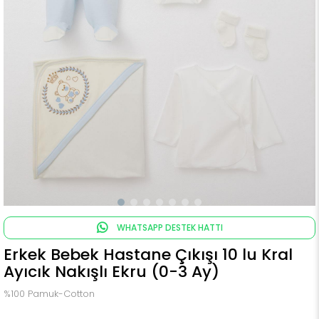
WHATSAPP DESTEK HATTI
Erkek Bebek Hastane Çıkışı 10 lu Kral
Ayıcık Nakışlı Ekru (0-3 Ay)
%100 Pamuk-Cotton