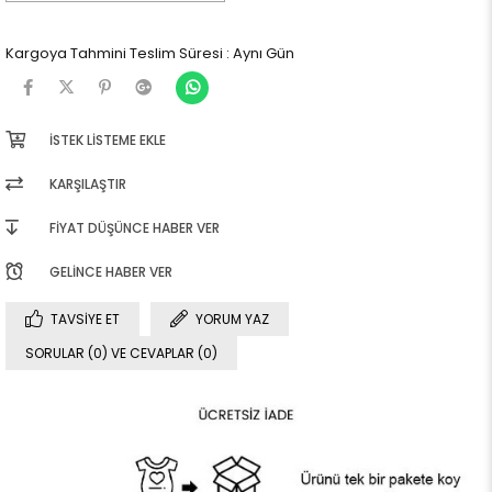
Kargoya Tahmini Teslim Süresi
:
Aynı Gün
İSTEK LISTEME EKLE
KARŞILAŞTIR
FIYAT DÜŞÜNCE HABER VER
GELINCE HABER VER
TAVSIYE ET
YORUM YAZ
SORULAR (0) VE CEVAPLAR (0)