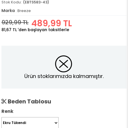
(EBTS583-43)
Marka
:
Breeze
489,99 TL
929,99 TL
81,67 TL
'den başlayan taksitlerle
Ürün stoklarımızda kalmamıştır.
Beden Tablosu
Renk