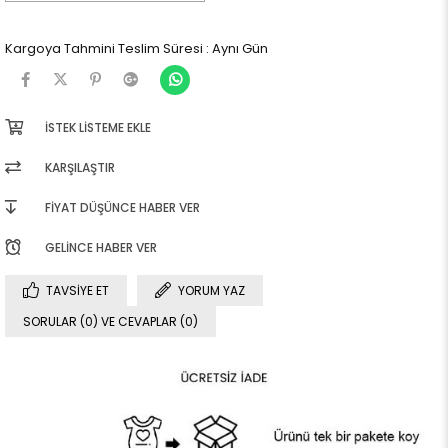
Kargoya Tahmini Teslim Süresi
:
Aynı Gün
İSTEK LISTEME EKLE
KARŞILAŞTIR
FIYAT DÜŞÜNCE HABER VER
GELINCE HABER VER
TAVSIYE ET
YORUM YAZ
SORULAR (0) VE CEVAPLAR (0)