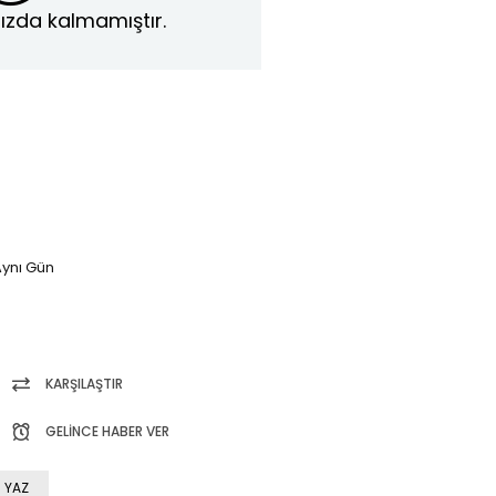
ızda kalmamıştır.
ynı Gün
KARŞILAŞTIR
GELINCE HABER VER
 YAZ