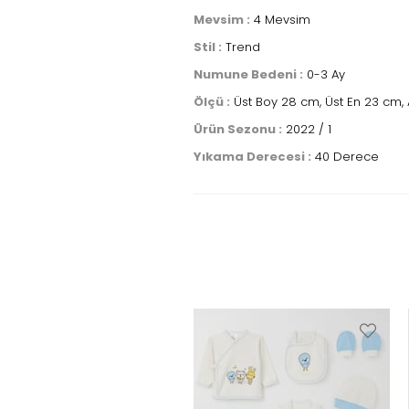
Mevsim :
4 Mevsim
Stil :
Trend
Numune Bedeni :
0-3 Ay
Ölçü :
Üst Boy 28 cm, Üst En 23 cm, A
Ürün Sezonu :
2022 / 1
Yıkama Derecesi :
40 Derece