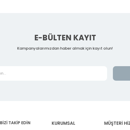
E-BÜLTEN KAYIT
Kampanyalarımızdan haber almak için kayıt olun!
BİZİ TAKİP EDİN
KURUMSAL
MÜŞTERİ Hİ