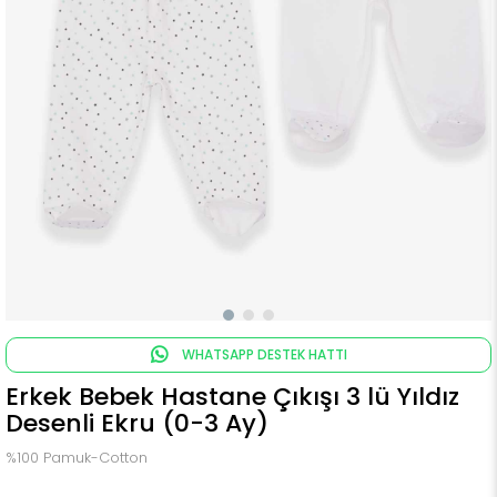
WHATSAPP DESTEK HATTI
Erkek Bebek Hastane Çıkışı 3 lü Yıldız
Desenli Ekru (0-3 Ay)
%100 Pamuk-Cotton