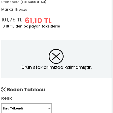
(EBTS466.9-43)
Marka
:
Breeze
61,10 TL
101,75 TL
10,18 TL
'den başlayan taksitlerle
Ürün stoklarımızda kalmamıştır.
Beden Tablosu
Renk