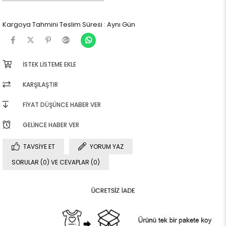
Kargoya Tahmini Teslim Süresi
:
Aynı Gün
İSTEK LISTEME EKLE
KARŞILAŞTIR
FIYAT DÜŞÜNCE HABER VER
GELINCE HABER VER
TAVSIYE ET
YORUM YAZ
SORULAR (0) VE CEVAPLAR (0)