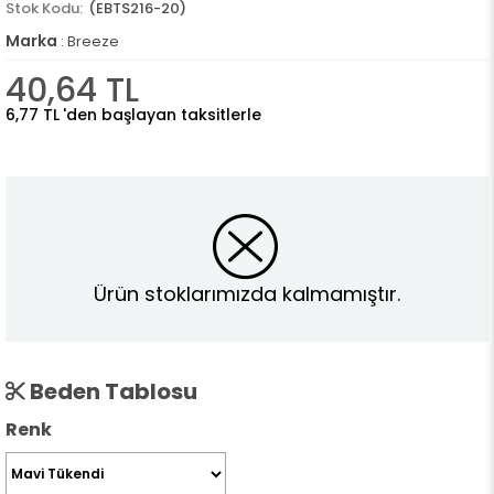
(EBTS216-20)
Marka
:
Breeze
40,64 TL
6,77 TL
'den başlayan taksitlerle
Ürün stoklarımızda kalmamıştır.
Beden Tablosu
Renk