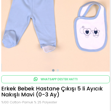
WHATSAPP DESTEK HATTI
Erkek Bebek Hastane Çıkışı 5 li Ayıcık
Nakışlı Mavi (0-3 Ay)
%100 Cotton-Pamuk % 25 Polyester