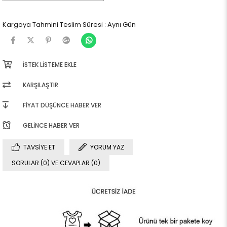
Kargoya Tahmini Teslim Süresi
:
Aynı Gün
İSTEK LISTEME EKLE
KARŞILAŞTIR
FIYAT DÜŞÜNCE HABER VER
GELINCE HABER VER
TAVSIYE ET
YORUM YAZ
SORULAR (0) VE CEVAPLAR (0)