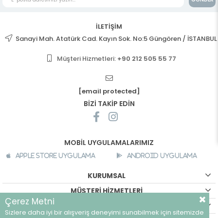
İLETİŞİM
Sanayi Mah. Atatürk Cad. Kayın Sok. No:5 Güngören / İSTANBUL
Müşteri Hizmetleri:
+90 212 505 55 77
[email protected]
BİZİ TAKİP EDİN
MOBİL UYGULAMALARIMIZ
Apple Store Uygulama
Android Uygulama
KURUMSAL
MÜŞTERİ HİZMETLERİ
Çerez Metni
ALIŞVERİŞ BİLGİLERİ
Sizlere daha iyi bir alışveriş deneyimi sunabilmek için sitemizde