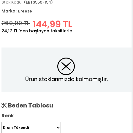
(EBTS550-154)
Marka
:
Breeze
144,99 TL
269,99 TL
24,17 TL
'den başlayan taksitlerle
Ürün stoklarımızda kalmamıştır.
Beden Tablosu
Renk