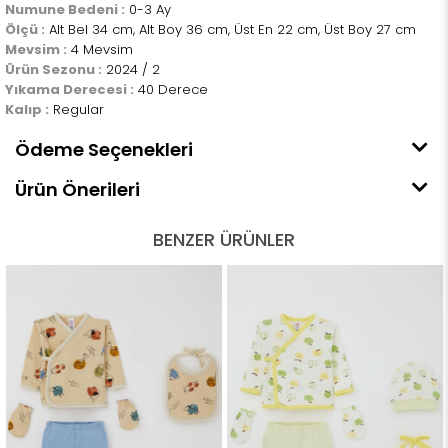
Numune Bedeni :
0-3 Ay
Ölçü :
Alt Bel 34 cm, Alt Boy 36 cm, Üst En 22 cm, Üst Boy 27 cm
Mevsim :
4 Mevsim
Ürün Sezonu :
2024 / 2
Yıkama Derecesi :
40 Derece
Kalıp :
Regular
Ödeme Seçenekleri
Ürün Önerileri
BENZER ÜRÜNLER