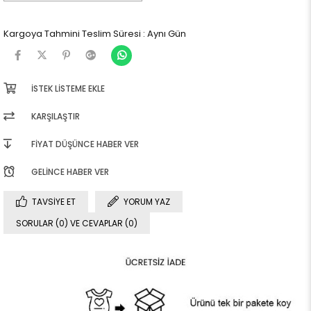
Kargoya Tahmini Teslim Süresi
:
Aynı Gün
İSTEK LISTEME EKLE
KARŞILAŞTIR
FIYAT DÜŞÜNCE HABER VER
GELINCE HABER VER
TAVSIYE ET
YORUM YAZ
SORULAR (0) VE CEVAPLAR (0)