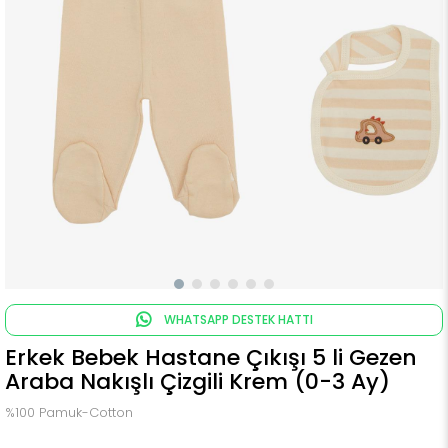
WHATSAPP DESTEK HATTI
Erkek Bebek Hastane Çıkışı 5 li Gezen
Araba Nakışlı Çizgili Krem (0-3 Ay)
%100 Pamuk-Cotton