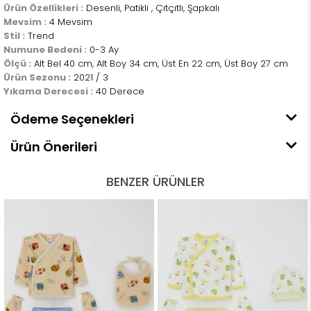
Ürün Özellikleri :
Desenli, Patikli , Çıtçıtlı, Şapkalı
Mevsim :
4 Mevsim
Stil :
Trend
Numune Bedeni :
0-3 Ay
Ölçü :
Alt Bel 40 cm, Alt Boy 34 cm, Üst En 22 cm, Üst Boy 27 cm
Ürün Sezonu :
2021 / 3
Yıkama Derecesi :
40 Derece
Ödeme Seçenekleri
Ürün Önerileri
BENZER ÜRÜNLER