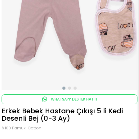
WHATSAPP DESTEK HATTI
Erkek Bebek Hastane Çıkışı 5 li Kedi
Desenli Bej (0-3 Ay)
%100 Pamuk-Cotton