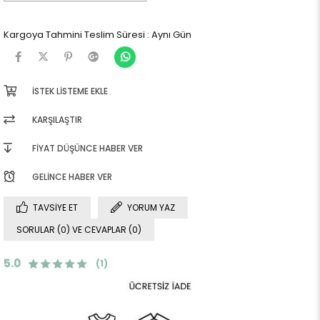
Kargoya Tahmini Teslim Süresi
:
Aynı Gün
İSTEK LISTEME EKLE
KARŞILAŞTIR
FIYAT DÜŞÜNCE HABER VER
GELINCE HABER VER
TAVSIYE ET
YORUM YAZ
SORULAR (0) VE CEVAPLAR (0)
5.0
(1)