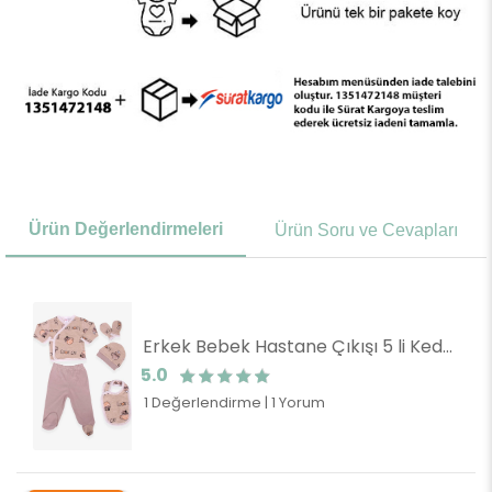
Ürün Değerlendirmeleri
Ürün Soru ve Cevapları
Erkek Bebek Hastane Çıkışı 5 li Kedi Desenli Bej (0-3 Ay)
5.0
1 Değerlendirme
|
1 Yorum